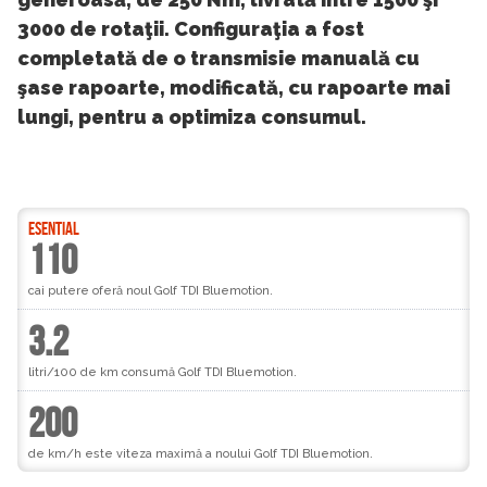
3000 de rotaţii. Configuraţia a fost
completată de o transmisie manuală cu
şase rapoarte, modificată, cu rapoarte mai
lungi, pentru a optimiza consumul.
ESENTIAL
110
cai putere oferă noul Golf TDI Bluemotion.
3.2
litri/100 de km consumă Golf TDI Bluemotion.
200
de km/h este viteza maximă a noului Golf TDI Bluemotion.