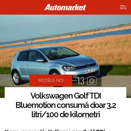
×
13
MODELE NOI
Volkswagen Golf TDI
Bluemotion consumă doar 3.2
litri/100 de kilometri