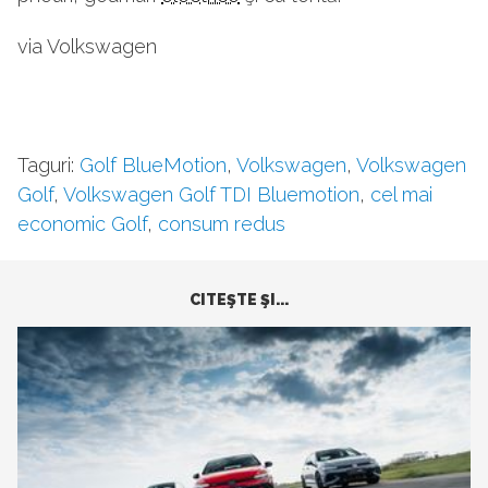
via Volkswagen
Taguri:
Golf BlueMotion
,
Volkswagen
,
Volkswagen
Golf
,
Volkswagen Golf TDI Bluemotion
,
cel mai
economic Golf
,
consum redus
CITEŞTE ŞI...