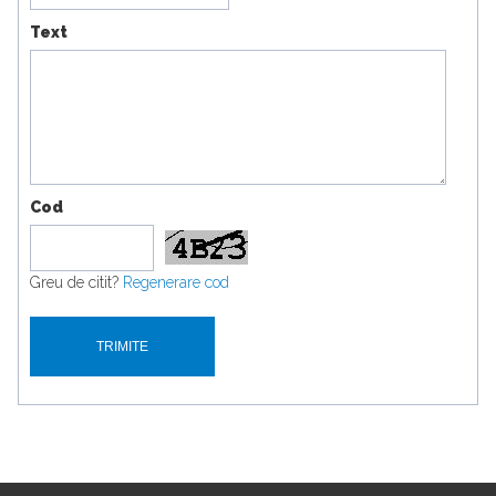
Text
Cod
Greu de citit?
Regenerare cod