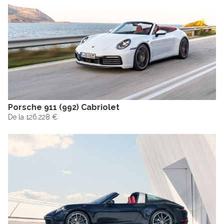
Porsche 911 (992) Cabriolet
De la 126.228 €