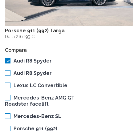
Porsche 911 (992) Targa
De la 216.195 €
Compara
Audi R8 Spyder
Audi R8 Spyder
Lexus LC Convertible
Mercedes-Benz AMG GT
Roadster facelift
Mercedes-Benz SL
Porsche 911 (992)