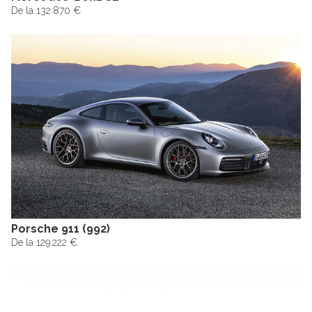
De la 132.870 €
Porsche 911 (992)
De la 129.222 €