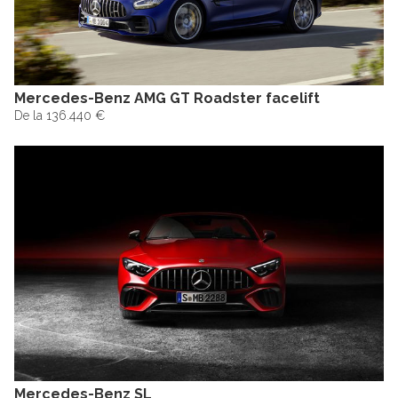
Mercedes-Benz AMG GT Roadster facelift
De la 136.440 €
Mercedes-Benz SL