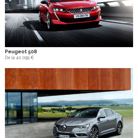
Peugeot 508
De la 40.099 €