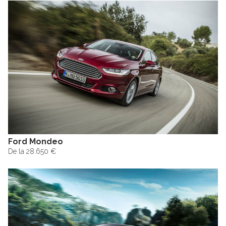
Ford Mondeo
De la 28.650 €