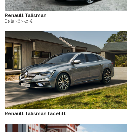
Renault Talisman
De la 36.350 €
Renault Talisman facelift