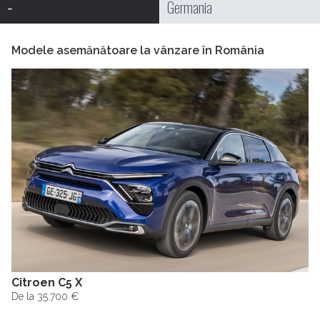
-
Germania
Modele asemănătoare la vânzare în România
Citroen C5 X
De la 35.700 €