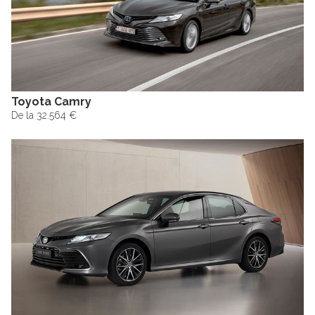
Toyota Camry
De la 32.564 €