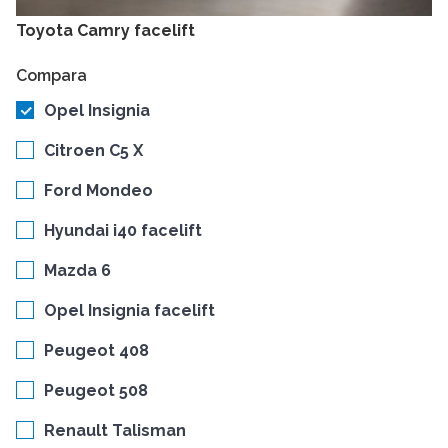
Toyota Camry facelift
Compara
Opel Insignia
Citroen C5 X
Ford Mondeo
Hyundai i40 facelift
Mazda 6
Opel Insignia facelift
Peugeot 408
Peugeot 508
Renault Talisman