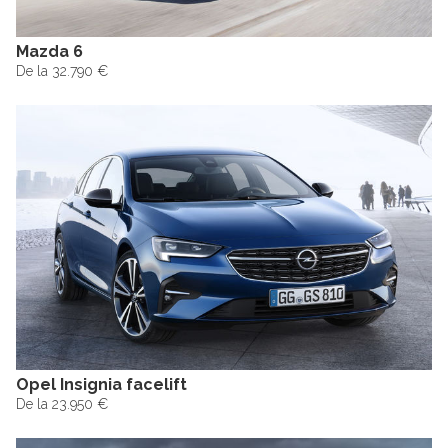
Mazda 6
De la 32.790 €
Opel Insignia facelift
De la 23.950 €