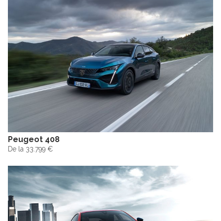
Peugeot 408
De la 33.799 €