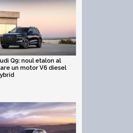
udi Q9: noul etalon al
 are un motor V6 diesel
ybrid