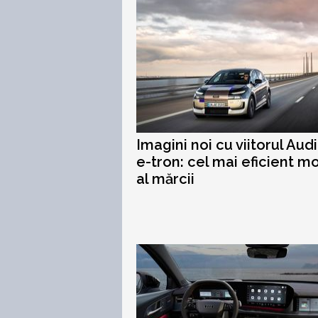
Imagini noi cu viitorul Aud
e-tron: cel mai eficient m
al mărcii