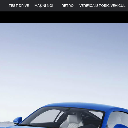
TEST DRIVE
MAŞINI NOI
RETRO
VERIFICĂ ISTORIC VEHICUL