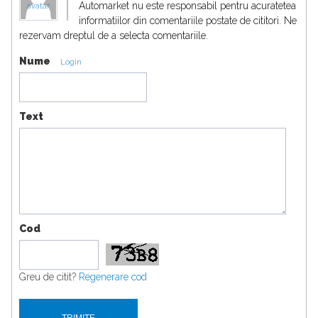
Automarket nu este responsabil pentru acuratetea
avatar
informatiilor din comentariile postate de cititori. Ne
rezervam dreptul de a selecta comentariile.
Nume
Login
Text
Cod
Greu de citit?
Regenerare cod