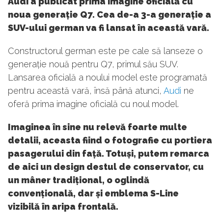
Audi a publicat prima imagine oficială cu
noua generație Q7. Cea de-a 3-a generație a
SUV-ului german va fi lansat în această vară.
Constructorul german este pe cale să lanseze o
generație nouă pentru Q7, primul său SUV.
Lansarea oficială a noului model este programată
pentru această vară, însă până atunci,
Audi
ne
oferă prima imagine oficială cu noul model.
Imaginea în sine nu relevă foarte multe
detalii, aceasta fiind o fotografie cu portiera
pasagerului din față. Totuși, putem remarca
de aici un design destul de conservator, cu
un mâner tradițional, o oglindă
convențională, dar și emblema S-Line
vizibilă în aripa frontală.