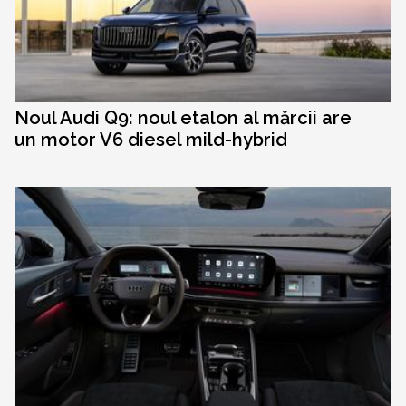
Noul Audi Q9: noul etalon al mărcii are
un motor V6 diesel mild-hybrid