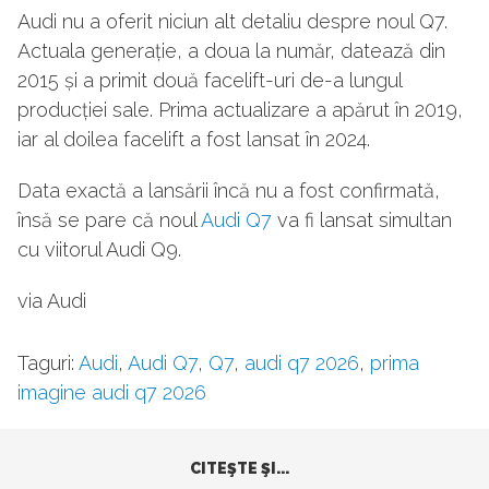
Audi nu a oferit niciun alt detaliu despre noul Q7.
Actuala generație, a doua la număr, datează din
2015 și a primit două facelift-uri de-a lungul
producției sale. Prima actualizare a apărut în 2019,
iar al doilea facelift a fost lansat în 2024.
Data exactă a lansării încă nu a fost confirmată,
însă se pare că noul
Audi Q7
va fi lansat simultan
cu viitorul Audi Q9.
via Audi
Taguri:
Audi
,
Audi Q7
,
Q7
,
audi q7 2026
,
prima
imagine audi q7 2026
CITEŞTE ŞI...