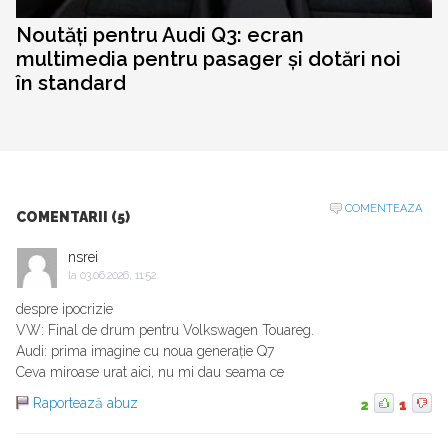
Noutăți pentru Audi Q3: ecran
multimedia pentru pasager și dotări noi
în standard
COMENTEAZA
COMENTARII (5)
nsrei
la
03.06.2026, 11:52
despre ipocrizie
VW: Final de drum pentru Volkswagen Touareg.
Audi: prima imagine cu noua generație Q7
Ceva miroase urat aici, nu mi dau seama ce
Raportează abuz
2
1