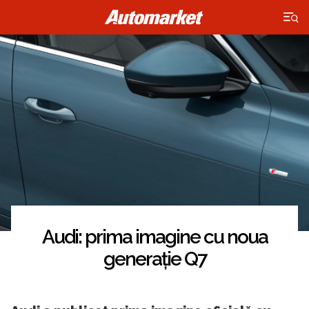
×
Audi: prima imagine cu noua
generație Q7