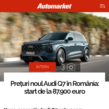
×
3
INTERN
Prețuri noul Audi Q7 în România:
start de la 87.900 euro