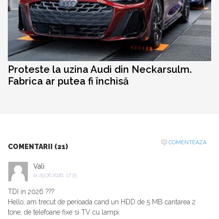
Proteste la uzina Audi din Neckarsulm.
Fabrica ar putea fi închisă
COMENTEAZA
COMENTARII (21)
Vali
la
29.06.2026, 17:15
TDI in 2026 ???
Hello, am trecut de perioada cand un HDD de 5 MB cantarea 2
tone, de telefoane fixe si TV cu lampi.