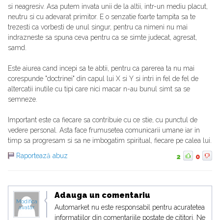
si neagresiv. Asa putem invata unii de la altii, intr-un mediu placut,
neutru si cu adevarat primitor. E o senzatie foarte tampita sa te
trezesti ca vorbesti de unul singur, pentru ca nimeni nu mai
indrazneste sa spuna ceva pentru ca se simte judecat, agresat,
samd.
Este aiurea cand incepi sa te abtii, pentru ca parerea ta nu mai
corespunde "doctrinei" din capul lui X si Y si intri in fel de fel de
altercatii inutile cu tipi care nici macar n-au bunul simt sa se
semneze.
Important este ca fiecare sa contribuie cu ce stie, cu punctul de
vedere personal. Asta face frumusetea comunicarii umane iar in
timp sa progresam si sa ne imbogatim spiritual, fiecare pe calea lui.
Raportează abuz
2
0
Adauga un comentariu
Modifica
Automarket nu este responsabil pentru acuratetea
avatar
informatiilor din comentariile postate de cititori. Ne