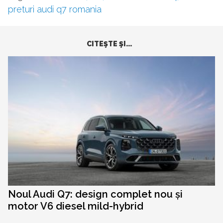
preturi audi q7 romania
CITEŞTE ŞI...
Noul Audi Q7: design complet nou și
motor V6 diesel mild-hybrid