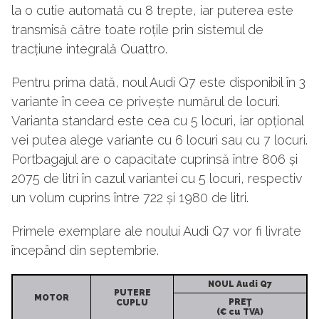
la o cutie automată cu 8 trepte, iar puterea este
transmisă către toate roțile prin sistemul de
tracțiune integrală Quattro.
Pentru prima dată, noul Audi Q7 este disponibil în 3
variante în ceea ce privește numărul de locuri.
Varianta standard este cea cu 5 locuri, iar opțional
vei putea alege variante cu 6 locuri sau cu 7 locuri.
Portbagajul are o capacitate cuprinsă între 806 și
2075 de litri în cazul variantei cu 5 locuri, respectiv
un volum cuprins între 722 și 1980 de litri.
Primele exemplare ale noului Audi Q7 vor fi livrate
începând din septembrie.
NOUL Audi Q7
PUTERE
MOTOR
PREŢ
CUPLU
(€ cu TVA)