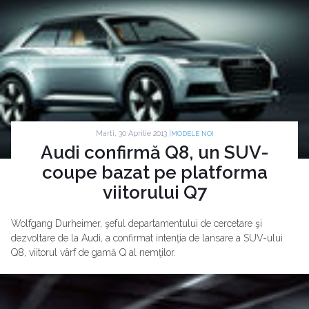
Marti, 30 Aprilie 2013 |
MODELE NOI
Audi confirmă Q8, un SUV-
coupe bazat pe platforma
viitorului Q7
Wolfgang Durheimer, şeful departamentului de cercetare şi
dezvoltare de la Audi, a confirmat intenţia de lansare a SUV-ului
Q8, viitorul vârf de gamă Q al nemţilor.