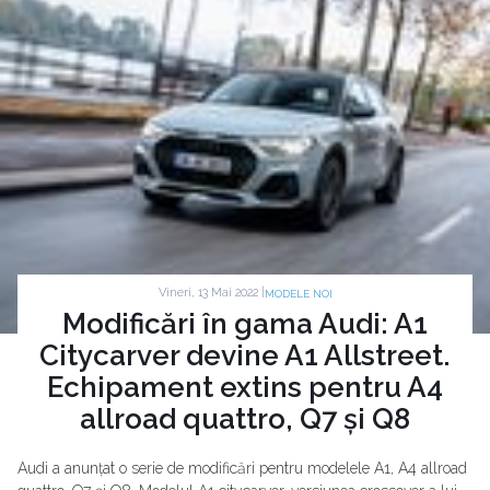
Vineri, 13 Mai 2022 |
MODELE NOI
Modificări în gama Audi: A1
Citycarver devine A1 Allstreet.
Echipament extins pentru A4
allroad quattro, Q7 și Q8
Audi a anunțat o serie de modificări pentru modelele A1, A4 allroad