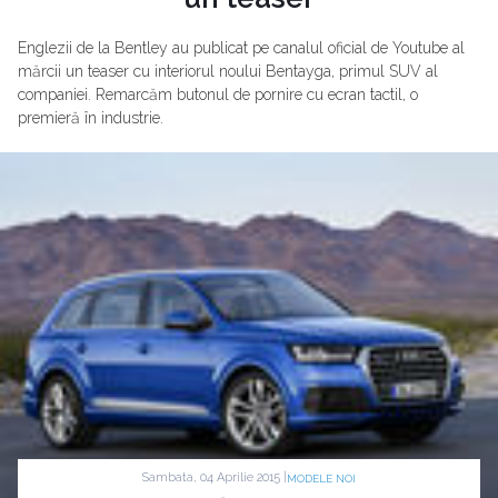
Englezii de la Bentley au publicat pe canalul oficial de Youtube al
mărcii un teaser cu interiorul noului Bentayga, primul SUV al
companiei. Remarcăm butonul de pornire cu ecran tactil, o
premieră în industrie.
Sambata, 04 Aprilie 2015 |
MODELE NOI