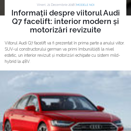
Vineri, 21 Decembrie 2018 |
MODELE NOI
Informații despre viitorul Audi
Q7 facelift: interior modern și
motorizări revizuite
Viitorul Audi Q7 facelift va fi prezentat în prima parte a anului viitor.
SUV-ul constructorului german va primi îmbunătățiti la nivel
estetic, un interior revizuit și motorizări echipate cu sistem mild-
hybrid la 48V.