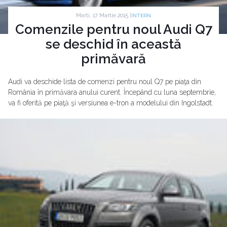
Marti, 17 Martie 2015 |
INTERN
Comenzile pentru noul Audi Q7
se deschid în această
primăvară
Audi va deschide lista de comenzi pentru noul Q7 pe piaţa din
România în primăvara anului curent. Începând cu luna septembrie,
va fi oferită pe piaţă şi versiunea e-tron a modelului din Ingolstadt.