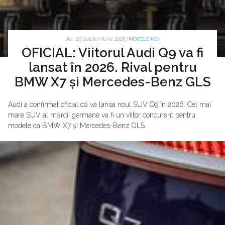
Joi, 25 Septembrie 2025 |
MODELE NOI
OFICIAL: Viitorul Audi Q9 va fi
lansat în 2026. Rival pentru
BMW X7 și Mercedes-Benz GLS
Audi a confirmat oficial că va lansa noul SUV Q9 în 2026. Cel mai
mare SUV al mărcii germane va fi un viitor concurent pentru
modele ca BMW X7 și Mercedes-Benz GLS.