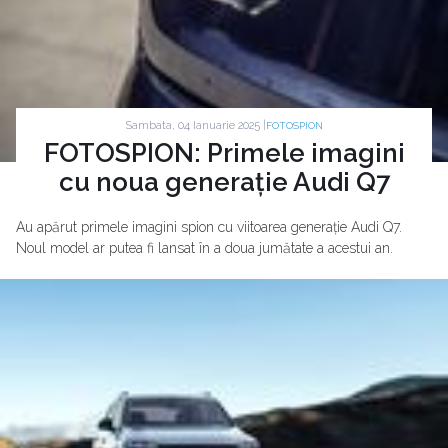
Sambata, 04 Ianuarie 2025 |
FOTOSPION
FOTOSPION: Primele imagini
cu noua generație Audi Q7
Au apărut primele imagini spion cu viitoarea generație Audi Q7.
Noul model ar putea fi lansat în a doua jumătate a acestui an.