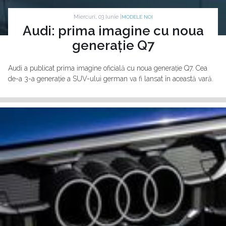
Miercuri, 03 Iunie |
MODELE NOI
Audi: prima imagine cu noua
generație Q7
Audi a publicat prima imagine oficială cu noua generație Q7. Cea
de-a 3-a generație a SUV-ului german va fi lansat în această vară.