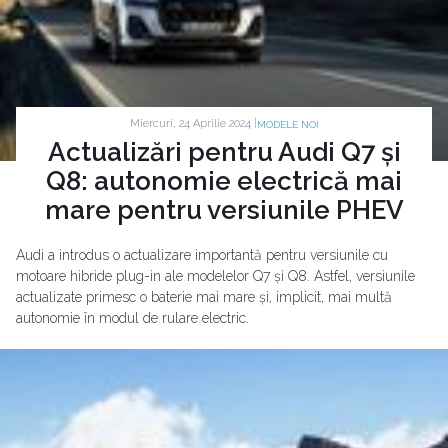
Miercuri, 24 Aprilie 2024 |
MODELE NOI
Actualizări pentru Audi Q7 și
Q8: autonomie electrică mai
mare pentru versiunile PHEV
Audi a introdus o actualizare importantă pentru versiunile cu
motoare hibride plug-in ale modelelor Q7 și Q8. Astfel, versiunile
actualizate primesc o baterie mai mare și, implicit, mai multă
autonomie în modul de rulare electric.