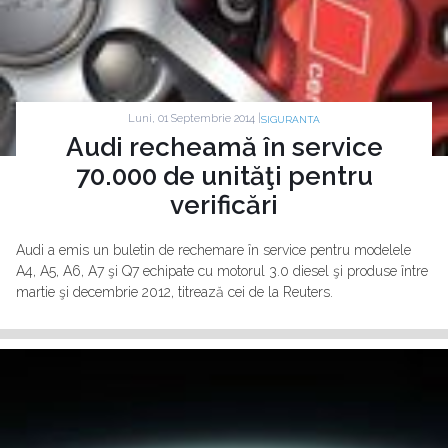
Luni, 01 Septembrie 2014 |
SIGURANTA
Audi recheamă în service
70.000 de unităţi pentru
verificări
Audi a emis un buletin de rechemare în service pentru modelele
A4, A5, A6, A7 şi Q7 echipate cu motorul 3.0 diesel şi produse între
martie şi decembrie 2012, titrează cei de la Reuters.