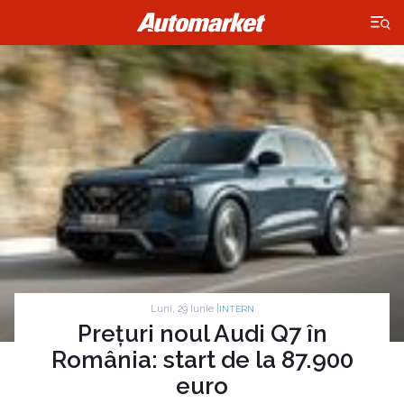
×
Luni, 29 Iunie |
INTERN
Prețuri noul Audi Q7 în
România: start de la 87.900
euro