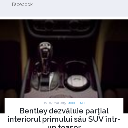
Facebook
Joi, 07 Mai 2015 |
MODELE NOI
Bentley dezvăluie parţial
interiorul primului său SUV într-
un teaser