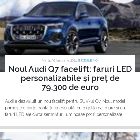
Marti, 30 Ianuarie 2024 |
MODELE NOI
Noul Audi Q7 facelift: faruri LED
personalizabile și preț de
79.300 de euro
Audi a dezvăluit un nou facelift pentru SUV-ul Q7. Noul model
primește o parte frontală redesenată, cu o grilă mai mare și cu
faruri LED ale căror semnături luminoase pot fi personalizate.