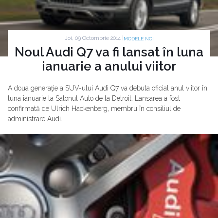
Joi, 09 Octombrie 2014 |
MODELE NOI
Noul Audi Q7 va fi lansat în luna
ianuarie a anului viitor
A doua generaţie a SUV-ului Audi Q7 va debuta oficial anul viitor în
luna ianuarie la Salonul Auto de la Detroit. Lansarea a fost
confirmată de Ulrich Hackenberg, membru în consiliul de
administrare Audi.