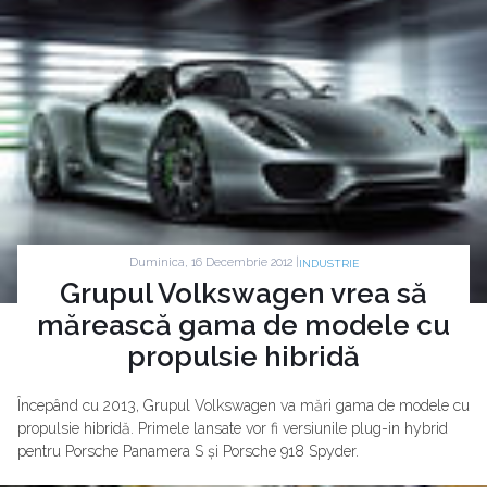
Duminica, 16 Decembrie 2012 |
INDUSTRIE
Grupul Volkswagen vrea să
mărească gama de modele cu
propulsie hibridă
Începând cu 2013, Grupul Volkswagen va mări gama de modele cu
propulsie hibridă. Primele lansate vor fi versiunile plug-in hybrid
pentru Porsche Panamera S și Porsche 918 Spyder.