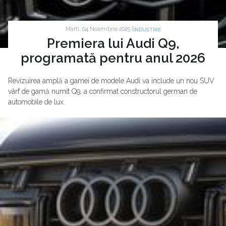
Marti, 04 Noiembrie 2025 |
INDUSTRIE
Premiera lui Audi Q9,
programată pentru anul 2026
Revizuirea amplă a gamei de modele Audi va include un nou SUV
vârf de gamă numit Q9, a confirmat constructorul german de
automobile de lux.