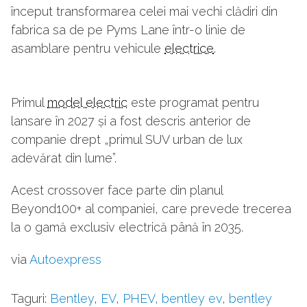
început transformarea celei mai vechi clădiri din
fabrica sa de pe Pyms Lane într-o linie de
asamblare pentru vehicule
electrice
.
Primul
model electric
este programat pentru
lansare în 2027 și a fost descris anterior de
companie drept „primul SUV urban de lux
adevărat din lume”.
Acest crossover face parte din planul
Beyond100+ al companiei, care prevede trecerea
la o gamă exclusiv electrică până în 2035.
via
Autoexpress
Taguri:
Bentley
,
EV
,
PHEV
,
bentley ev
,
bentley