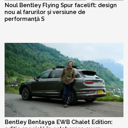
Noul Bentley Flying Spur facelift: design
nou al farurilor și versiune de
performanță S
Bentley Bentayga EWB Chalet Edition: