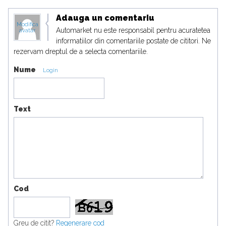
Adauga un comentariu
Modifica
Automarket nu este responsabil pentru acuratetea
avatar
informatiilor din comentariile postate de cititori. Ne
rezervam dreptul de a selecta comentariile.
Nume
Login
Text
Cod
Greu de citit?
Regenerare cod