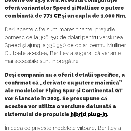
oferă variantelor Speed și Mulliner o putere
combinată de 771
CP
și un cuplu de 1.000 Nm.
Deși aceste cifre sunt impresionante, prețurile
pornesc de la 306.250 de dolari pentru versiunea
Speed și ajung la 330.950 de dolari pentru Mulliner.
Cu toate acestea, Bentley a sugerat că variante
mai accesibile sunt în pregătire.
Deși compania nu a oferit detalii specifice, a
confirmat că „derivate cu putere mai mică”
ale modelelor Flying Spur și Continental GT
vor fi lansate în 2025. Se presupune că
acestea vor utiliza o versiune detunată a
sistemului de propulsie
hibrid plug-in
.
În ceea ce privește modelele viitoare, Bentley a