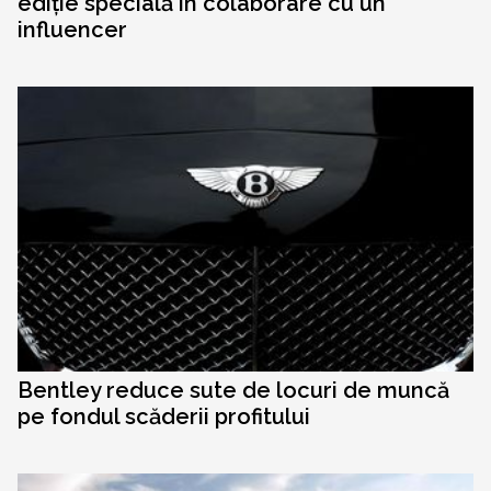
ediție specială în colaborare cu un
influencer
Bentley reduce sute de locuri de muncă
pe fondul scăderii profitului