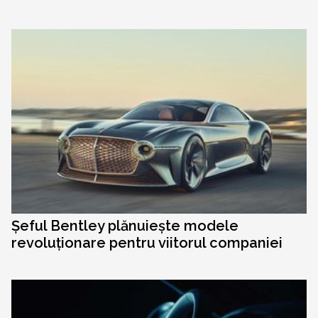
Șeful Bentley plănuiește modele
revoluționare pentru viitorul companiei