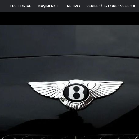
TEST DRIVE
MAŞINI NOI
RETRO
VERIFICĂ ISTORIC VEHICUL