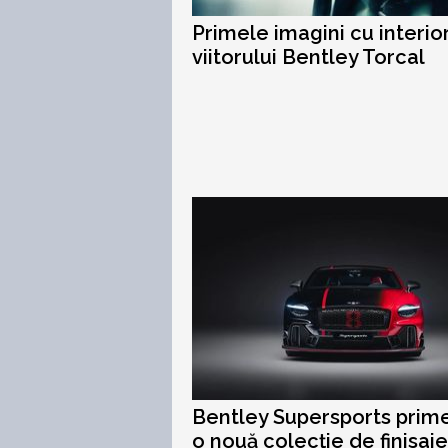
Primele imagini cu interio
viitorului Bentley Torcal
Bentley Supersports prim
o nouă colecție de finisaje