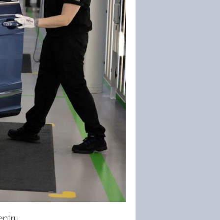
entru