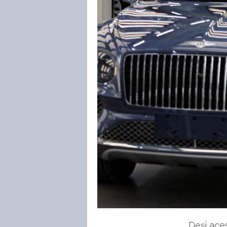
Deși aces