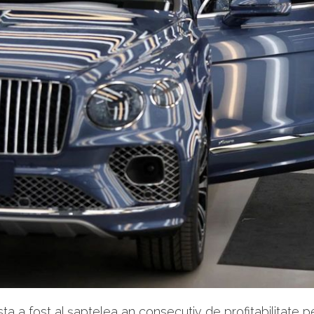
ta a fost al șaptelea an consecutiv de profitabilitate p