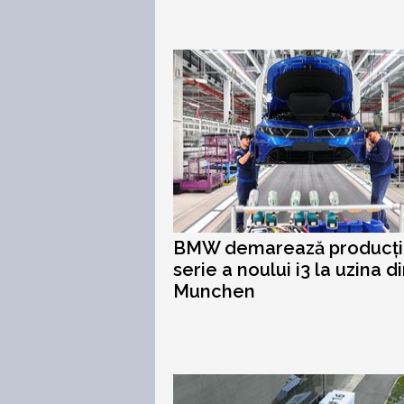
BMW demarează producți
serie a noului i3 la uzina d
Munchen