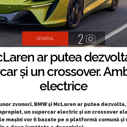
2
GENERAL
Laren ar putea dezvolt
ar și un crossover. Amb
electrice
 unor zvonuri, BMW și McLaren ar putea dezvolta, 
 apropiat, un supercar electric și un crossover ele
le mașini vor fi bazate pe o platformă comună și v