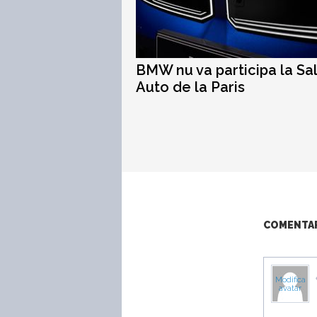
BMW nu va participa la Sa
Auto de la Paris
COMENTARI
Modifica
avatar