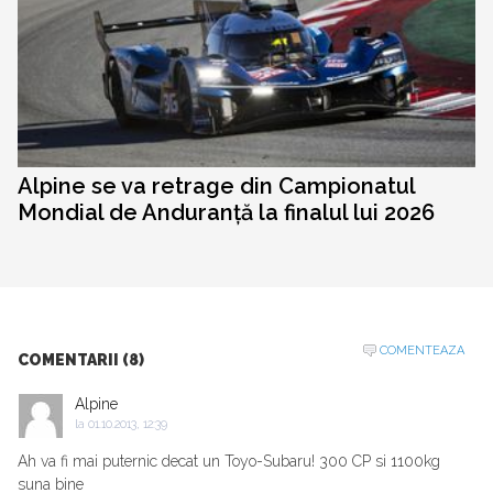
Alpine se va retrage din Campionatul
Mondial de Anduranță la finalul lui 2026
COMENTEAZA
COMENTARII (8)
Alpine
la
01.10.2013, 12:39
Ah va fi mai puternic decat un Toyo-Subaru! 300 CP si 1100kg
suna bine