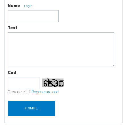
Nume
Login
Text
Cod
Greu de citit?
Regenerare cod