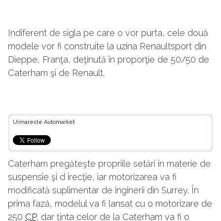
Indiferent de sigla pe care o vor purta, cele două
modele vor fi construite la uzina Renaultsport din
Dieppe, Franţa, deţinută în proporţie de 50/50 de
Caterham şi de Renault.
Urmareste Automarket
Caterham pregăteşte propriile setări în materie de
suspensie şi d irecţie, iar motorizarea va fi
modificată suplimentar de inginerii din Surrey. În
prima fază, modelul va fi lansat cu o motorizare de
250
CP
, dar ţinta celor de la Caterham va fi o