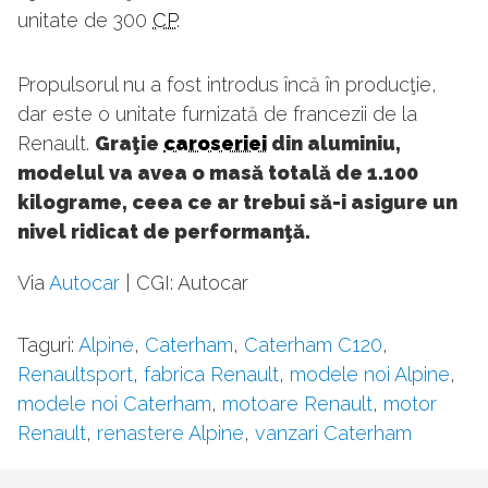
unitate de 300
CP
.
Propulsorul nu a fost introdus încă în producţie,
dar este o unitate furnizată de francezii de la
Renault.
Graţie
caroseriei
din aluminiu,
modelul va avea o masă totală de 1.100
kilograme, ceea ce ar trebui să-i asigure un
nivel ridicat de performanţă.
Via
Autocar
| CGI: Autocar
Taguri:
Alpine
,
Caterham
,
Caterham C120
,
Renaultsport
,
fabrica Renault
,
modele noi Alpine
,
modele noi Caterham
,
motoare Renault
,
motor
Renault
,
renastere Alpine
,
vanzari Caterham