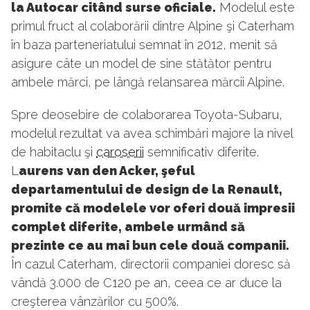
la Autocar citând surse oficiale.
Modelul este
primul fruct al colaborării dintre Alpine şi Caterham
în baza parteneriatului semnat în 2012, menit să
asigure câte un model de sine stătător pentru
ambele mărci, pe lângă relansarea mărcii Alpine.
Spre deosebire de colaborarea Toyota-Subaru,
modelul rezultat va avea schimbări majore la nivel
de habitaclu şi
caroserii
semnificativ diferite.
L
aurens van den Acker, şeful
departamentului de design de la Renault,
promite că modelele vor oferi două impresii
complet diferite, ambele urmând să
prezinte ce au mai bun cele două companii.
În cazul Caterham, directorii companiei doresc să
vândă 3.000 de C120 pe an, ceea ce ar duce la
creşterea vânzărilor cu 500%.