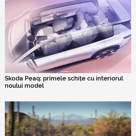
Skoda Peaq: primele schițe cu interiorul
noului model