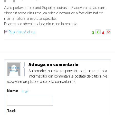
Ala e portavion pe cand Superb e cuirasat. E adevarat ca au cam
disparut astea din urma, ca orice dinozaur ce a fost eliminat de
mama natura si evolutia speciilor.
Doamne ce aberatii pot da din mine la ora asta
Raportează abuz
3
4
Adauga un comentariu
Modifica
Automarket nu este responsabil pentru acuratetea
avatar
informatiilor din comentariile postate de cititori. Ne
rezervam dreptul de a selecta comentariile.
Nume
Login
Text