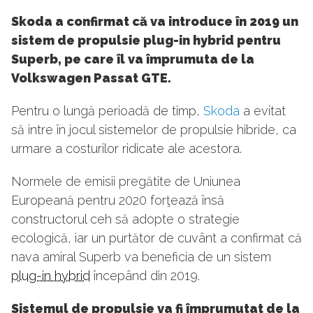
Skoda a confirmat că va introduce în 2019 un
sistem de propulsie plug-in hybrid pentru
Superb, pe care îl va împrumuta de la
Volkswagen Passat GTE.
Pentru o lungă perioadă de timp,
Skoda
a evitat
să intre în jocul sistemelor de propulsie hibride, ca
urmare a costurilor ridicate ale acestora.
Normele de emisii pregătite de Uniunea
Europeană pentru 2020 forţează însă
constructorul ceh să adopte o strategie
ecologică, iar un purtător de cuvânt a confirmat că
nava amiral Superb va beneficia de un sistem
plug-in hybrid
începând din 2019.
Sistemul de propulsie va fi împrumutat de la