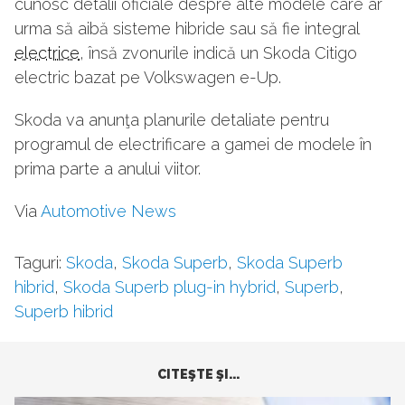
cunosc detalii oficiale despre alte modele care ar
urma să aibă sisteme hibride sau să fie integral
electrice
, însă zvonurile indică un Skoda Citigo
electric bazat pe Volkswagen e-Up.
Skoda va anunţa planurile detaliate pentru
programul de electrificare a gamei de modele în
prima parte a anului viitor.
Via
Automotive News
Taguri:
Skoda
,
Skoda Superb
,
Skoda Superb
hibrid
,
Skoda Superb plug-in hybrid
,
Superb
,
Superb hibrid
CITEŞTE ŞI...