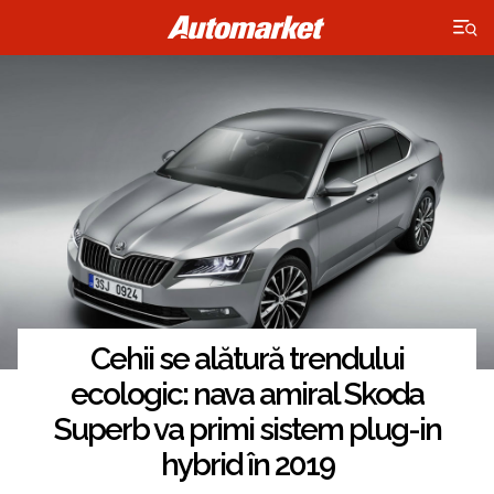
×
Cehii se alătură trendului
ecologic: nava amiral Skoda
Superb va primi sistem plug-in
hybrid în 2019