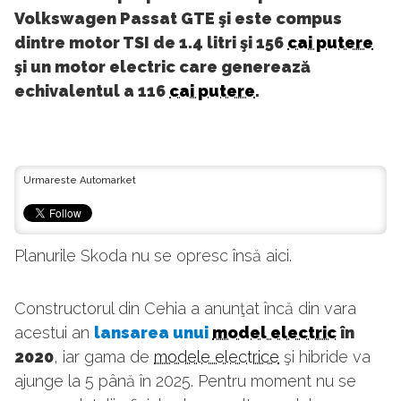
Volkswagen Passat GTE şi este compus
dintre motor TSI de 1.4 litri şi 156
cai putere
şi un motor electric care generează
echivalentul a 116
cai putere
.
Urmareste Automarket
Planurile Skoda nu se opresc însă aici.
Constructorul din Cehia a anunţat încă din vara
acestui an
lansarea unui
model electric
în
2020
, iar gama de
modele electrice
şi hibride va
ajunge la 5 până în 2025. Pentru moment nu se