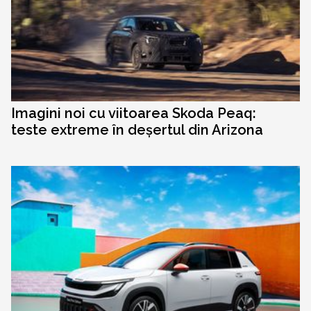
Imagini noi cu viitoarea Skoda Peaq:
teste extreme în deșertul din Arizona