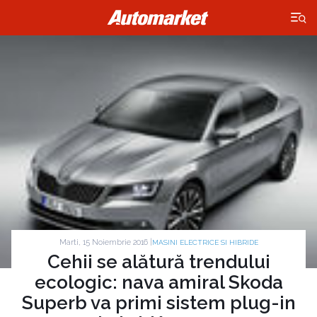
×
Marti, 15 Noiembrie 2016 |
MASINI ELECTRICE SI HIBRIDE
Cehii se alătură trendului
ecologic: nava amiral Skoda
Superb va primi sistem plug-in