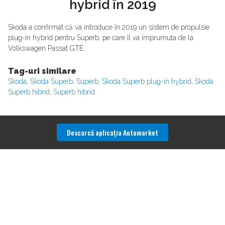
hybrid în 2019
Skoda a confirmat că va introduce în 2019 un sistem de propulsie
plug-in hybrid pentru Superb, pe care îl va împrumuta de la
Volkswagen Passat GTE.
Tag-uri similare
Skoda
,
Skoda Superb
,
Superb
,
Skoda Superb plug-in hybrid
,
Skoda
Superb hibrid
,
Superb hibrid
Descarcă aplicaţia Automarket