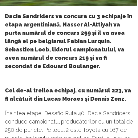
Dacia Sandriders va concura cu 3 echipaje în
etapa argentiniană. Nasser Al-Attiyah va
purta numărul de concurs 299 și îl va avea
lângă el pe belgianul Fabian Lurquin.
Sebastien Loeb, liderul campionatului, va
avea numărul de concurs 219 și va fi
secondat de Edouard Boulanger.
Cel de-al treilea echipaj, cu numărul 223, va
fi alcătuit din Lucas Moraes și Dennis Zenz.
Înaintea etapei Desafio Ruta 40, Dacia Sandriders
conduce campionatul producătorilor cu un total de
250 de puncte. Pe locul 2 este Toyota cu 167 de