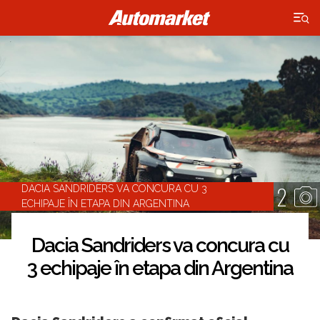
×
2
DACIA SANDRIDERS VA CONCURA CU 3
ECHIPAJE ÎN ETAPA DIN ARGENTINA
Dacia Sandriders va concura cu
3 echipaje în etapa din Argentina