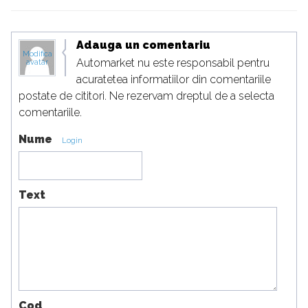
Adauga un comentariu
Modifica
Automarket nu este responsabil pentru
avatar
acuratetea informatiilor din comentariile
postate de cititori. Ne rezervam dreptul de a selecta
comentariile.
Nume
Login
Text
Cod