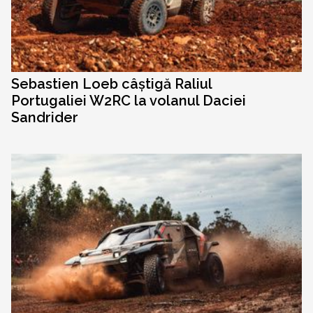
Sebastien Loeb câștigă Raliul
Portugaliei W2RC la volanul Daciei
Sandrider