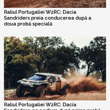
Raliul Portugaliei W2RC: Dacia
Sandriders preia conducerea după a
doua probă specială
Raliul Portugaliei W2RC: Dacia