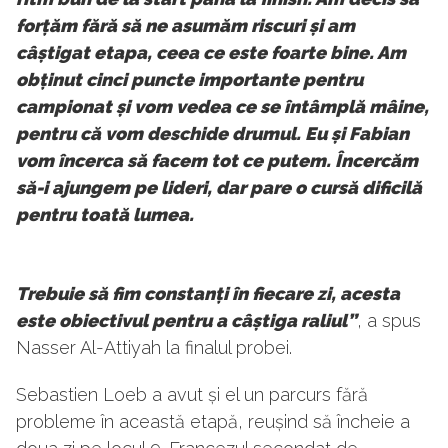
forțăm fără să ne asumăm riscuri și am
câștigat etapa, ceea ce este foarte bine. Am
obținut cinci puncte importante pentru
campionat și vom vedea ce se întâmplă mâine,
pentru că vom deschide drumul. Eu și Fabian
vom încerca să facem tot ce putem. Încercăm
să-i ajungem pe lideri, dar pare o cursă dificilă
pentru toată lumea.
Trebuie să fim constanți în fiecare zi, acesta
este obiectivul pentru a câștiga raliul”
, a spus
Nasser Al-Attiyah la finalul probei.
Sebastien Loeb a avut și el un parcurs fără
probleme în această etapă, reușind să încheie a