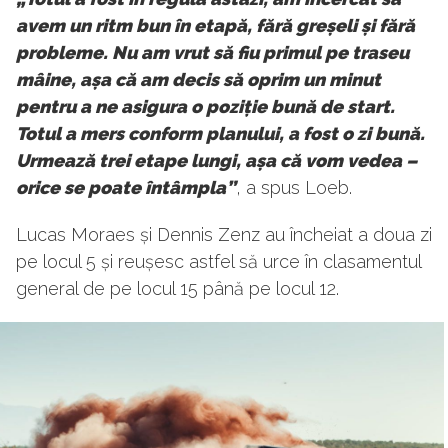
avem un ritm bun în etapă, fără greșeli și fără
probleme. Nu am vrut să fiu primul pe traseu
mâine, așa că am decis să oprim un minut
pentru a ne asigura o poziție bună de start.
Totul a mers conform planului, a fost o zi bună.
Urmează trei etape lungi, așa că vom vedea –
orice se poate întâmpla”
, a spus Loeb.
Lucas Moraes și Dennis Zenz au încheiat a doua zi
pe locul 5 și reușesc astfel să urce în clasamentul
general de pe locul 15 până pe locul 12.