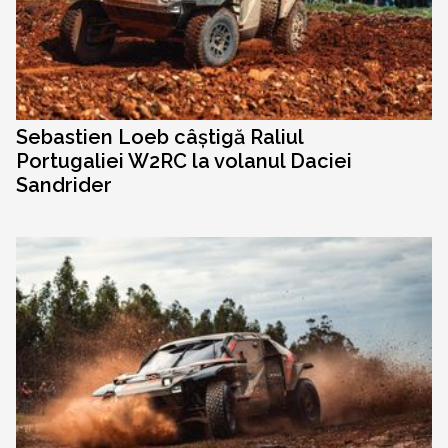
Sebastien Loeb câștigă Raliul
Portugaliei W2RC la volanul Daciei
Sandrider