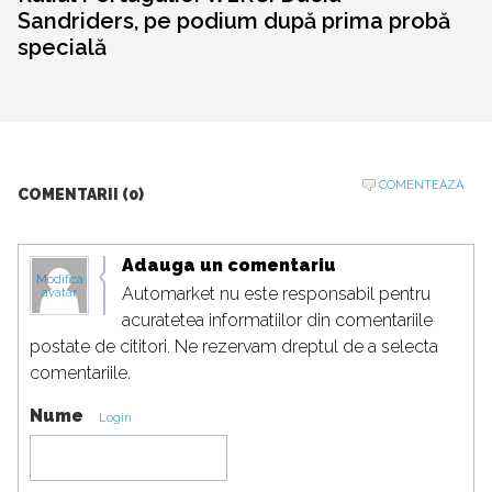
Sandriders, pe podium după prima probă
specială
COMENTEAZA
COMENTARII (0)
Adauga un comentariu
Modifica
Automarket nu este responsabil pentru
avatar
acuratetea informatiilor din comentariile
postate de cititori. Ne rezervam dreptul de a selecta
comentariile.
Nume
Login