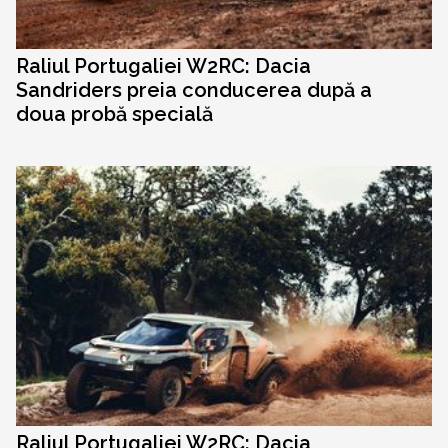
Raliul Portugaliei W2RC: Dacia
Sandriders preia conducerea după a
doua probă specială
Raliul Portugaliei W2RC: Dacia