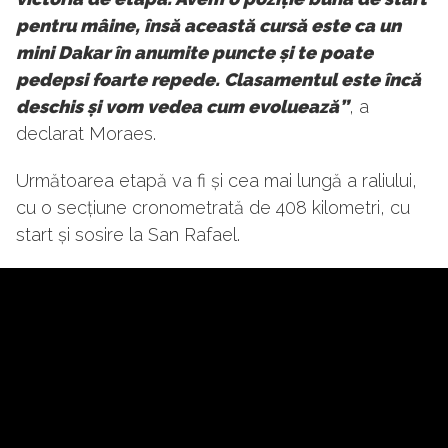
pentru mâine, însă această cursă este ca un
mini Dakar în anumite puncte și te poate
pedepsi foarte repede. Clasamentul este încă
deschis și vom vedea cum evoluează”
, a
declarat Moraes.
Următoarea etapă va fi și cea mai lungă a raliului,
cu o secțiune cronometrată de 408 kilometri, cu
start și sosire la San Rafael.