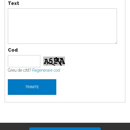
Text
Cod
Greu de citit?
Regenerare cod