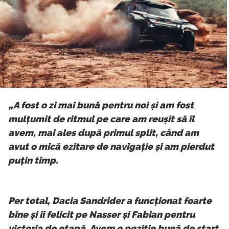
„A fost o zi mai bună pentru noi și am fost
mulțumit de ritmul pe care am reușit să îl
avem, mai ales după primul split, când am
avut o mică ezitare de navigație și am pierdut
puțin timp.
Per total, Dacia Sandrider a funcționat foarte
bine și îi felicit pe Nasser și Fabian pentru
victoria de etapă. Avem o poziție bună de start