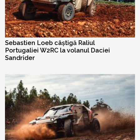
Sebastien Loeb câștigă Raliul
Portugaliei W2RC la volanul Daciei
Sandrider