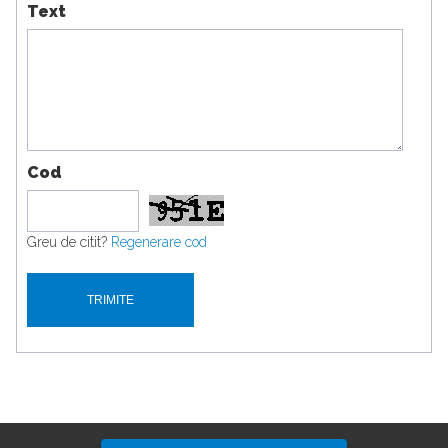
Text
Cod
Greu de citit?
Regenerare cod