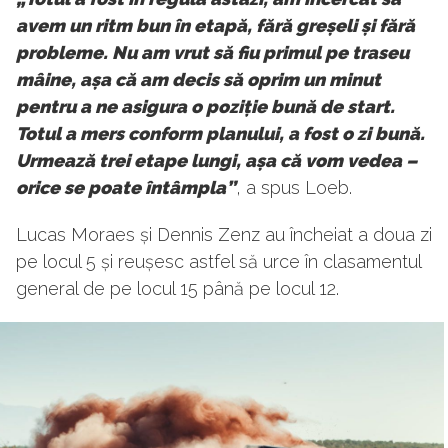
avem un ritm bun în etapă, fără greșeli și fără
probleme. Nu am vrut să fiu primul pe traseu
mâine, așa că am decis să oprim un minut
pentru a ne asigura o poziție bună de start.
Totul a mers conform planului, a fost o zi bună.
Urmează trei etape lungi, așa că vom vedea –
orice se poate întâmpla”
, a spus Loeb.
Lucas Moraes și Dennis Zenz au încheiat a doua zi
pe locul 5 și reușesc astfel să urce în clasamentul
general de pe locul 15 până pe locul 12.