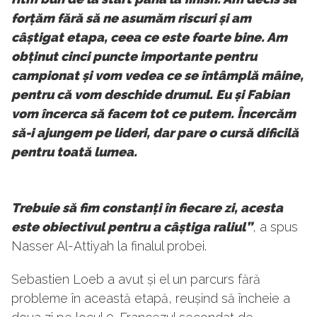
forțăm fără să ne asumăm riscuri și am
câștigat etapa, ceea ce este foarte bine. Am
obținut cinci puncte importante pentru
campionat și vom vedea ce se întâmplă mâine,
pentru că vom deschide drumul. Eu și Fabian
vom încerca să facem tot ce putem. Încercăm
să-i ajungem pe lideri, dar pare o cursă dificilă
pentru toată lumea.
Trebuie să fim constanți în fiecare zi, acesta
este obiectivul pentru a câștiga raliul”
, a spus
Nasser Al-Attiyah la finalul probei.
Sebastien Loeb a avut și el un parcurs fără
probleme în această etapă, reușind să încheie a