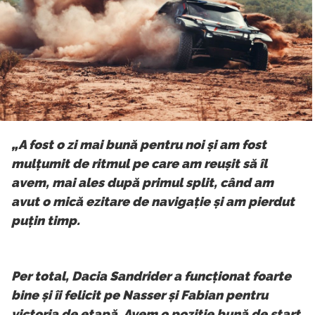
„A fost o zi mai bună pentru noi și am fost
mulțumit de ritmul pe care am reușit să îl
avem, mai ales după primul split, când am
avut o mică ezitare de navigație și am pierdut
puțin timp.
Per total, Dacia Sandrider a funcționat foarte
bine și îi felicit pe Nasser și Fabian pentru
victoria de etapă. Avem o poziție bună de start