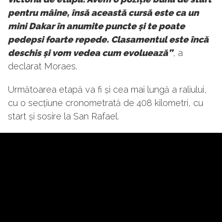
pentru mâine, însă această cursă este ca un
mini Dakar în anumite puncte și te poate
pedepsi foarte repede. Clasamentul este încă
deschis și vom vedea cum evoluează”
, a
declarat Moraes.
Următoarea etapă va fi și cea mai lungă a raliului,
cu o secțiune cronometrată de 408 kilometri, cu
start și sosire la San Rafael.