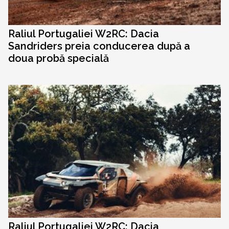
Raliul Portugaliei W2RC: Dacia
Sandriders preia conducerea după a
doua probă specială
Raliul Portugaliei W2RC: Dacia