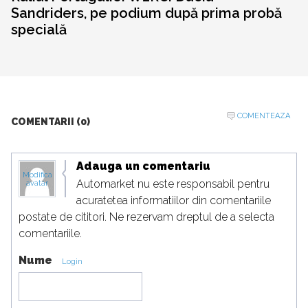
Sandriders, pe podium după prima probă
specială
COMENTEAZA
COMENTARII (0)
Adauga un comentariu
Modifica
Automarket nu este responsabil pentru
avatar
acuratetea informatiilor din comentariile
postate de cititori. Ne rezervam dreptul de a selecta
comentariile.
Nume
Login