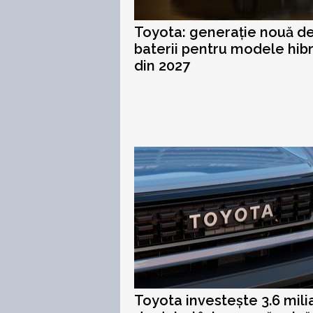
Toyota: generație nouă d
baterii pentru modele hibr
din 2027
Toyota investește 3.6 mili