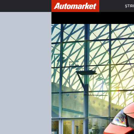
ŞTIRI