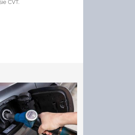
isie CVT.