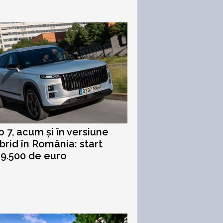
 7, acum și în versiune
ybrid în România: start
29.500 de euro