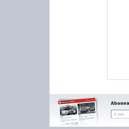
Abonea