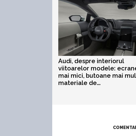
Audi, despre interiorul
viitoarelor modele: ecran
mai mici, butoane mai mul
materiale de...
COMENTARI