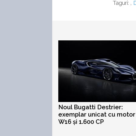
Taguri:
,
Noul Bugatti Destrier:
exemplar unicat cu motor
W16 și 1.600 CP