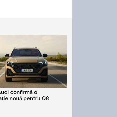
Audi confirmă o
ție nouă pentru Q8