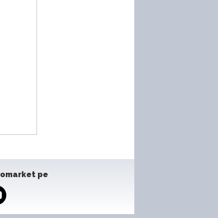
tomarket pe