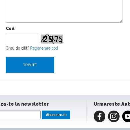
Cod
Greu de citit?
Regenerare cod
za-te la newsletter
Urmareste Au