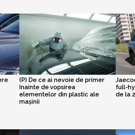
ere
(P) De ce ai nevoie de primer
Jaecoo
înainte de vopsirea
full-h
elementelor din plastic ale
de la 
mașinii