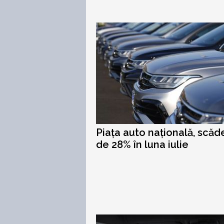
Piața auto națională, scăd
de 28% în luna iulie