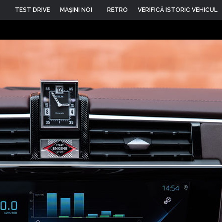
TEST DRIVE
MAŞINI NOI
RETRO
VERIFICĂ ISTORIC VEHICUL