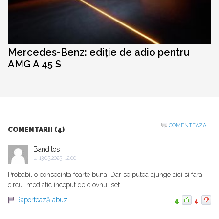
Mercedes-Benz: ediție de adio pentru
AMG A 45 S
COMENTEAZA
COMENTARII (4)
Banditos
la
13.05.2025, 12:00
Probabil o consecinta foarte buna. Dar se putea ajunge aici si fara
circul mediatic inceput de clovnul sef.
Raportează abuz
4
4