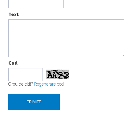
Text
Cod
Greu de citit?
Regenerare cod