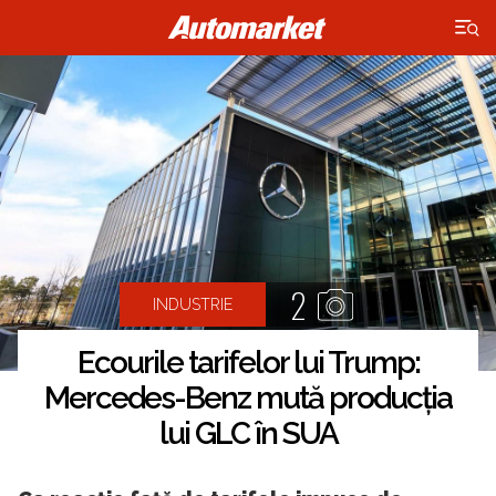
×
2
INDUSTRIE
Ecourile tarifelor lui Trump:
Mercedes-Benz mută producția
lui GLC în SUA