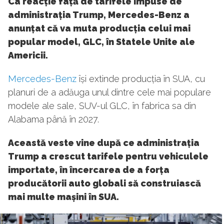
Ca reacție față de tarifele impuse de
administrația Trump, Mercedes-Benz a
anunțat că va muta producția celui mai
popular model, GLC, în Statele Unite ale
Americii.
Mercedes-Benz
își extinde producția în SUA, cu
planuri de a adăuga unul dintre cele mai populare
modele ale sale, SUV-ul GLC, în fabrica sa din
Alabama până în 2027.
Această veste vine după ce administrația
Trump a crescut tarifele pentru vehiculele
importate, în încercarea de a forța
producătorii auto globali să construiască
mai multe mașini în SUA.