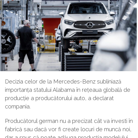
Decizia celor de la Mercedes-Benz subliniază
importanța statului Alabama în rețeaua globală de
producție a producătorului auto, a declarat
compania.
Producătorul german nu a precizat cât va investi în
fabrică sau dacă vor fi create locuri de muncă noi,
dar a spus că poate adăuga producția modelului