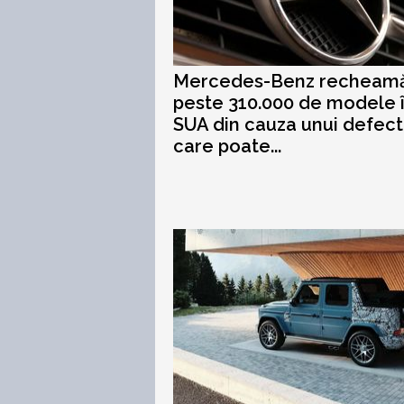
Mercedes-Benz recheam
peste 310.000 de modele 
SUA din cauza unui defect
care poate...