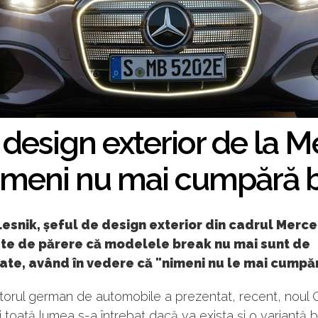
 design exterior de la 
imeni nu mai cumpără b
esnik, șeful de design exterior din cadrul Merc
ste de părere că modelele break nu mai sunt de
ate, având în vedere că "nimeni nu le mai cumpăr
torul german de automobile a prezentat, recent, noul 
și toată lumea s-a întrebat dacă va exista și o variantă b