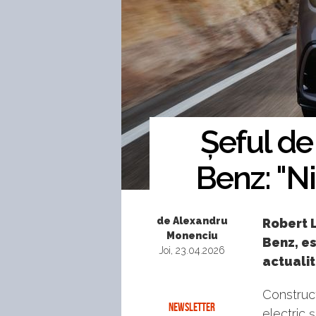
Șeful de
Benz: "N
de Alexandru
Robert L
Monenciu
Benz, e
Joi, 23.04.2026
actualit
Construc
NEWSLETTER
electric 