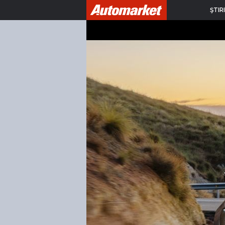
ŞTIRI