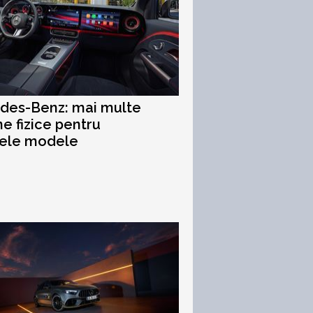
des-Benz: mai multe
e fizice pentru
rele modele