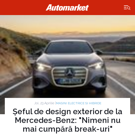
×
Joi, 23 Aprilie |
MASINI ELECTRICE SI HIBRIDE
Șeful de design exterior de la
Mercedes-Benz: "Nimeni nu
mai cumpără break-uri"