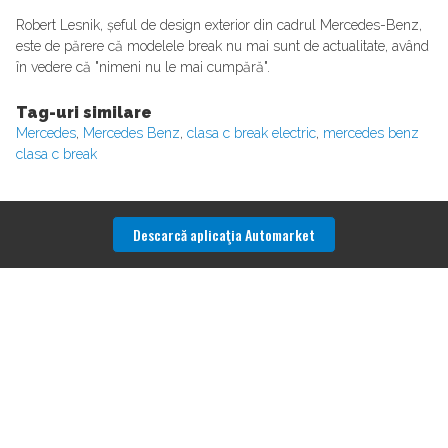
Robert Lesnik, șeful de design exterior din cadrul Mercedes-Benz,
este de părere că modelele break nu mai sunt de actualitate, având
în vedere că "nimeni nu le mai cumpără".
Tag-uri similare
Mercedes
,
Mercedes Benz
,
clasa c break electric
,
mercedes benz
clasa c break
Descarcă aplicaţia Automarket