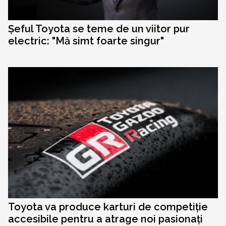
Șeful Toyota se teme de un viitor pur
electric: "Mă simt foarte singur"
Toyota va produce karturi de competiție
accesibile pentru a atrage noi pasionați