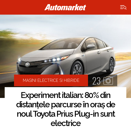
×
23
MASINI ELECTRICE SI HIBRIDE
Experiment italian: 80% din
distanțele parcurse în oraș de
noul Toyota Prius Plug-in sunt
electrice