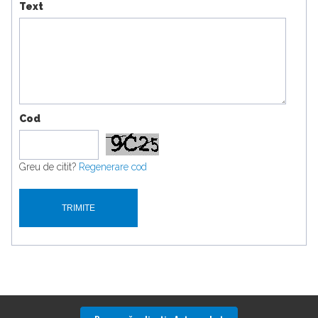
Text
Cod
Greu de citit?
Regenerare cod