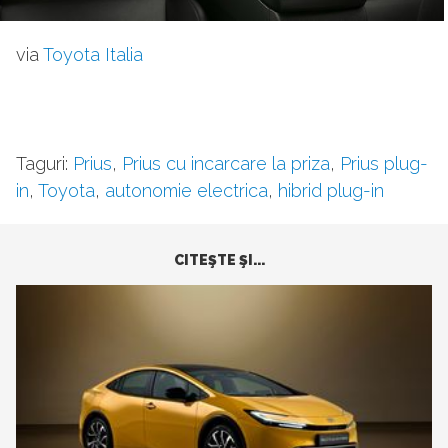
via
Toyota Italia
Taguri:
Prius
,
Prius cu incarcare la priza
,
Prius plug-
in
,
Toyota
,
autonomie electrica
,
hibrid plug-in
CITEŞTE ŞI...