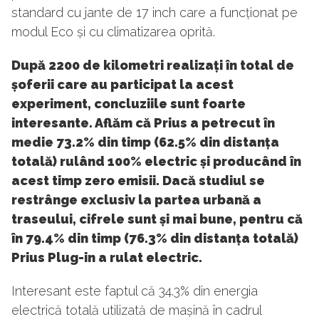
standard cu jante de 17 inch care a funcționat pe
modul Eco și cu climatizarea oprită.
După 2200 de kilometri realizați în total de
șoferii care au participat la acest
experiment, concluziile sunt foarte
interesante. Aflăm că Prius a petrecut în
medie 73.2% din timp (62.5% din distanța
totală) rulând 100% electric și producând în
acest timp zero emisii. Dacă studiul se
restrânge exclusiv la partea urbană a
traseului, cifrele sunt și mai bune, pentru că
în 79.4% din timp (76.3% din distanța totală)
Prius Plug-in a rulat electric.
Interesant este faptul că 34.3% din energia
electrică totală utilizată de mașină în cadrul