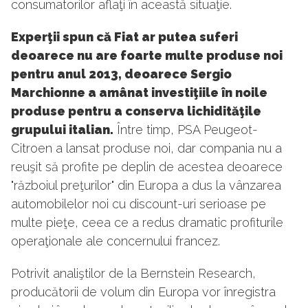
consumatorilor aflaţi în această situaţie.
Experţii spun că Fiat ar putea suferi
deoarece nu are foarte multe produse noi
pentru anul 2013, deoarece Sergio
Marchionne a amânat investiţiile în noile
produse pentru a conserva lichidităţile
grupului italian.
Între timp, PSA Peugeot-
Citroen a lansat produse noi, dar compania nu a
reuşit să profite pe deplin de acestea deoarece
"războiul preţurilor" din Europa a dus la vânzarea
automobilelor noi cu discount-uri serioase pe
multe pieţe, ceea ce a redus dramatic profiturile
operaţionale ale concernului francez.
Potrivit analiştilor de la Bernstein Research,
producătorii de volum din Europa vor înregistra