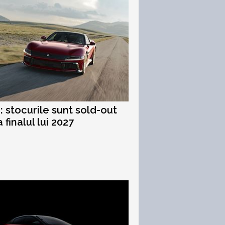
i: stocurile sunt sold-out
 finalul lui 2027