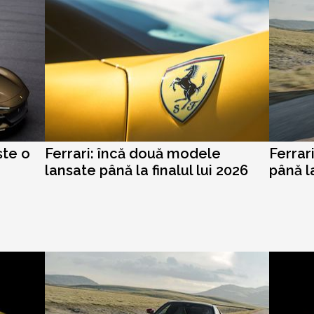
ște o
Ferrari: încă două modele
Ferrar
lansate până la finalul lui 2026
până la