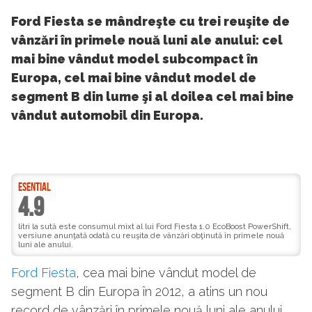
Ford Fiesta se mândreşte cu trei reuşite de
vânzări în primele nouă luni ale anului: cel
mai bine vândut model subcompact în
Europa, cel mai bine vândut model de
segment B din lume şi al doilea cel mai bine
vândut automobil din Europa.
ESENTIAL
4.9
litri la sută este consumul mixt al lui Ford Fiesta 1.0 EcoBoost PowerShift,
versiune anunţată odată cu reuşita de vânzări obţinută în primele nouă
luni ale anului.
Ford Fiesta
, cea mai bine vândut model de
segment B din Europa în 2012, a atins un nou
record de vânzări în primele nouă luni ale anului