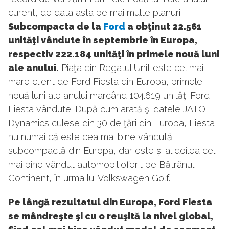
curent, de data asta pe mai multe planuri.
Subcompacta de la
Ford
a obţinut 22.561
unităţi vândute în septembrie în Europa,
respectiv 222.184 unităţi în primele nouă luni
ale anului.
Piaţa din Regatul Unit este cel mai
mare client de Ford Fiesta din Europa, primele
nouă luni ale anului marcând 104.619 unităţi Ford
Fiesta vândute. După cum arată şi datele JATO
Dynamics culese din 30 de ţări din Europa, Fiesta
nu numai că este cea mai bine vândută
subcompactă din Europa, dar este şi al doilea cel
mai bine vândut automobil oferit pe Bătrânul
Continent, în urma lui Volkswagen Golf.
Pe lângă rezultatul din Europa, Ford Fiesta
se mândreşte şi cu o reuşită la nivel global,