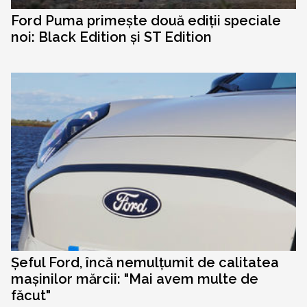
Ford Puma primește două ediții speciale
noi: Black Edition și ST Edition
Șeful Ford, încă nemulțumit de calitatea
mașinilor mărcii: "Mai avem multe de
făcut"