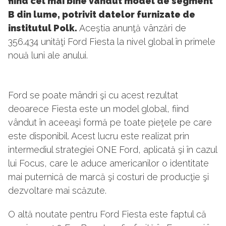
fiind cel mai bine vândut model de segment
B din lume, potrivit datelor furnizate de
institutul Polk.
Aceştia anunţă vânzări de
356.434 unităţi Ford Fiesta la nivel global în primele
nouă luni ale anului.
Ford se poate mândri şi cu acest rezultat
deoarece Fiesta este un model global, fiind
vândut în aceeaşi formă pe toate pieţele pe care
este disponibil. Acest lucru este realizat prin
intermediul strategiei ONE Ford, aplicată şi în cazul
lui Focus, care le aduce americanilor o identitate
mai puternică de marcă şi costuri de producţie şi
dezvoltare mai scăzute.
O altă noutate pentru Ford Fiesta este faptul că