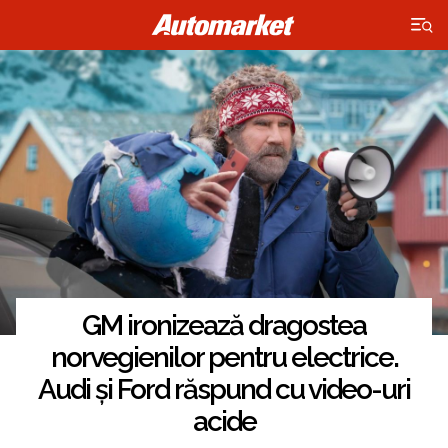
×
GM ironizează dragostea
norvegienilor pentru electrice.
Audi și Ford răspund cu video-uri
acide