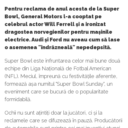
Pentru reclama de anul acesta de la Super
Bowl, General Motors l-a cooptat pe
celebrul actor Will Ferrell și a ironizat
dragostea norvegienilor pentru mașinile
electrice. Audi și Ford nu aveau cum să lase
o asemenea "îndrăzneală" nepedepsită.
Super Bowl este înfruntarea celor mai bune două
echipe din Liga Națională de Fotbal American
(NFL). Meciul, împreună cu festivitățile aferente,
formează așa numitul "Super Bowl Sunday", un
eveniment care se bucură de o popularitate
formidabilă.
Ochii nu sunt ațintiți doar la jucători, ci și la
reclamele care se difuzează în pauză. Producătorii