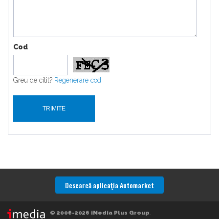
Cod
Greu de citit?
Regenerare cod
Descarcă aplicaţia Automarket
© 2006-2026 iMedia Plus Group
.