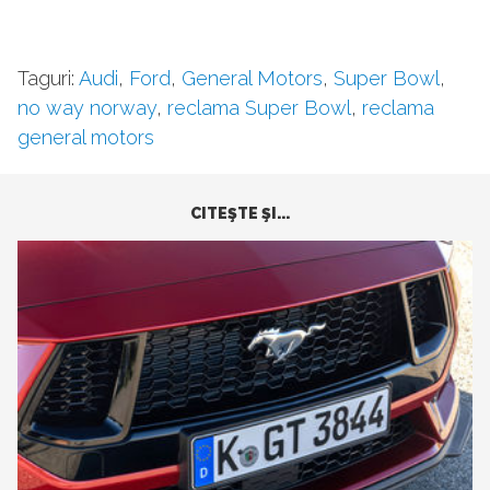
Taguri:
Audi
,
Ford
,
General Motors
,
Super Bowl
,
no way norway
,
reclama Super Bowl
,
reclama
general motors
CITEŞTE ŞI...