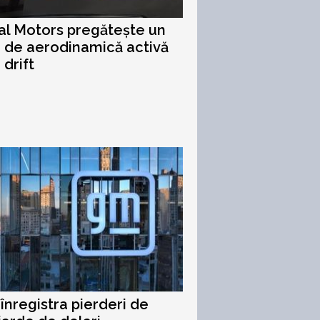
l Motors pregătește un
 de aerodinamică activă
 drift
înregistra pierderi de