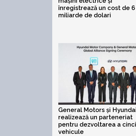
mașini electrice și
înregistrează un cost de 6
miliarde de dolari
General Motors și Hyunda
realizează un parteneriat
pentru dezvoltarea a cinc
vehicule