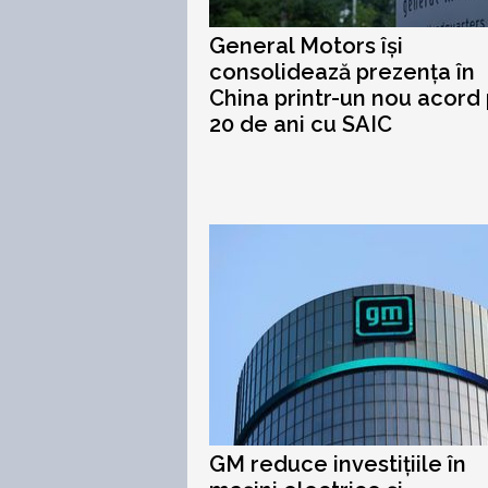
General Motors își
consolidează prezența în
China printr-un nou acord
20 de ani cu SAIC
GM reduce investițiile în