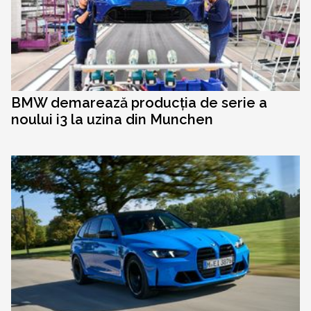
BMW demarează producția de serie a
noului i3 la uzina din Munchen