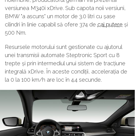
versiunea M340i xDrive. Sub capota noii versiuni,
BMW "a ascuns" un motor de 3.0 litri cu șase
cilindri în linie capabil să ofere 374 de
cai putere
și
500 Nm.
Resursele motorului sunt gestionate cu ajutorul
unei transmisii automate Steptronic Sport cu 8
trepte și prin intermediul unui sistem de tracțiune
integrală xDrive. În aceste condiții, accelerația de
la 0 la 100 km/h are loc în 4.4 secunde.