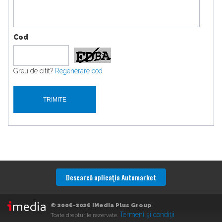
Cod
Greu de citit?
Regenerare cod
Descarcă aplicaţia Automarket
© 2006-2026 iMedia Plus Group
.
Termeni şi condiţii
Toate drepturile rezervate.