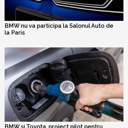
BMW nu va participa la Salonul Auto de
la Paris
BMW și Toyota, proiect pilot pentru