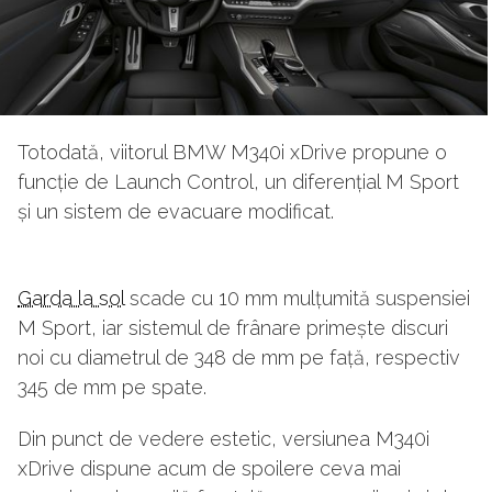
Totodată, viitorul BMW M340i xDrive propune o
funcție de Launch Control, un diferențial M Sport
și un sistem de evacuare modificat.
Garda la sol
scade cu 10 mm mulțumită suspensiei
M Sport, iar sistemul de frânare primește discuri
noi cu diametrul de 348 de mm pe față, respectiv
345 de mm pe spate.
Din punct de vedere estetic, versiunea M340i
xDrive dispune acum de spoilere ceva mai