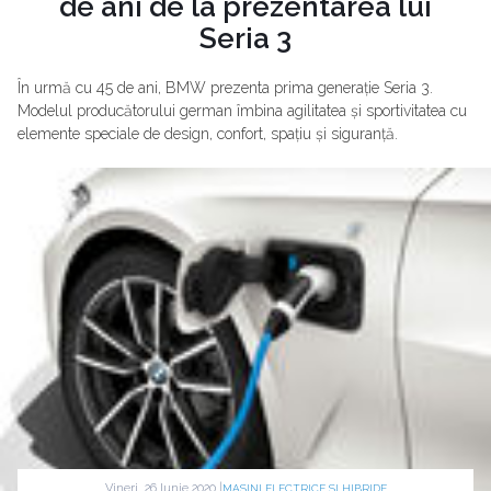
de ani de la prezentarea lui
Seria 3
În urmă cu 45 de ani, BMW prezenta prima generație Seria 3.
Modelul producătorului german îmbina agilitatea și sportivitatea cu
elemente speciale de design, confort, spațiu și siguranță.
Vineri, 26 Iunie 2020 |
MASINI ELECTRICE SI HIBRIDE