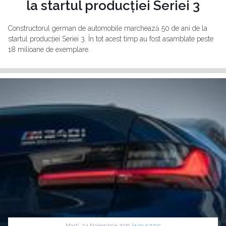
la startul producției Seriei 3
Constructorul german de automobile marchează 50 de ani de la
startul producției Seriei 3. În tot acest timp au fost asamblate peste
18 milioane de exemplare.
Marti, 04 Noiembrie 2025 |