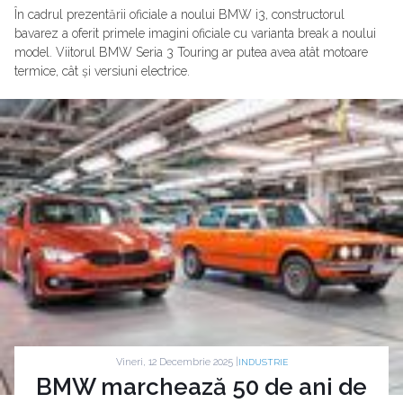
În cadrul prezentării oficiale a noului BMW i3, constructorul
bavarez a oferit primele imagini oficiale cu varianta break a noului
model. Viitorul BMW Seria 3 Touring ar putea avea atât motoare
termice, cât și versiuni electrice.
Vineri, 12 Decembrie 2025 |
INDUSTRIE
BMW marchează 50 de ani de