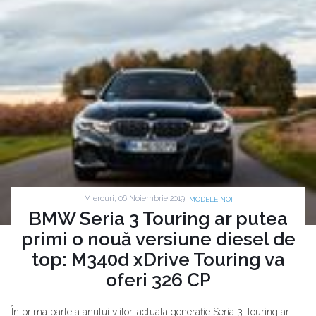
Miercuri, 06 Noiembrie 2019 |
MODELE NOI
BMW Seria 3 Touring ar putea
primi o nouă versiune diesel de
top: M340d xDrive Touring va
oferi 326 CP
În prima parte a anului viitor, actuala generație Seria 3 Touring ar