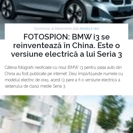
Duminica, 12 Decembrie 2021 |
MODELE NOI
FOTOSPION: BMW i3 se
reinventează în China. Este o
versiune electrică a lui Seria 3
Câteva fotografii neoficiale cu noul BMW i3 pentru piața auto din
China au fost publicate pe internet. Deși împărtășește numele cu
modelul electric de oraș, acest i3 pare a fi o versiune electrică a
sedanului de clasă medie Seria 3.