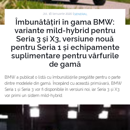
Joi, 16 Ianuarie 2020 |
GENERAL
Îmbunătățiri în gama BMW:
variante mild-hybrid pentru
Seria 3 și X3, versiune nouă
pentru Seria 1 și echipamente
suplimentare pentru vârfurile
de gamă
BMW a publicat o listă cu îmbunătățirile pregătite pentru o parte
dintre modelele din gamă. Începând cu această primăvară, BMW
Seria 1 și Seria 3 vor fi disponibile în versiuni noi, iar Seria 3 și X3
vor primi un sistem mild-hybrid.