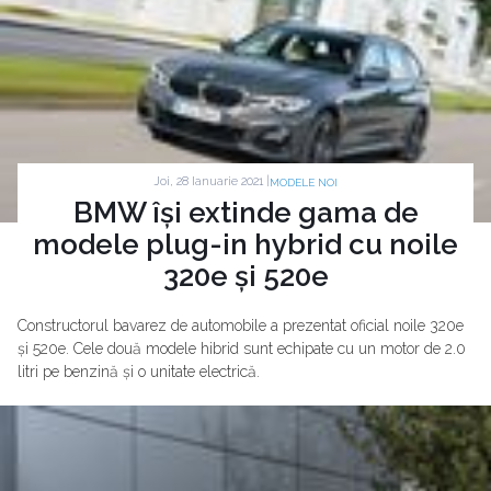
Joi, 28 Ianuarie 2021 |
MODELE NOI
BMW își extinde gama de
modele plug-in hybrid cu noile
320e și 520e
Constructorul bavarez de automobile a prezentat oficial noile 320e
și 520e. Cele două modele hibrid sunt echipate cu un motor de 2.0
litri pe benzină și o unitate electrică.