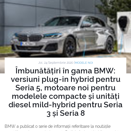
Joi, 24 Septembrie 2020 |
MODELE NOI
Îmbunătățiri în gama BMW:
versiuni plug-in hybrid pentru
Seria 5, motoare noi pentru
modelele compacte și unități
diesel mild-hybrid pentru Seria
3 și Seria 8
BMW a publicat o serie de informații referitoare la noutățile