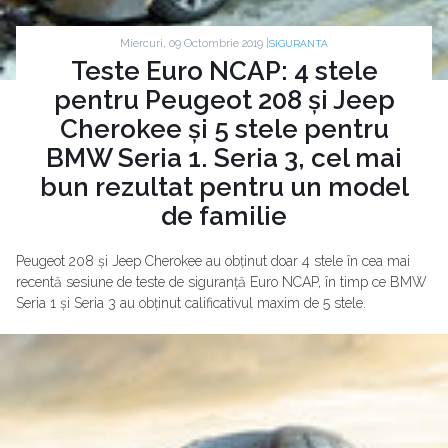
Miercuri, 09 Octombrie 2019 |
SIGURANTA
Teste Euro NCAP: 4 stele
pentru Peugeot 208 și Jeep
Cherokee și 5 stele pentru
BMW Seria 1. Seria 3, cel mai
bun rezultat pentru un model
de familie
Peugeot 208 și Jeep Cherokee au obținut doar 4 stele în cea mai
recentă sesiune de teste de siguranță Euro NCAP, în timp ce BMW
Seria 1 și Seria 3 au obținut calificativul maxim de 5 stele.