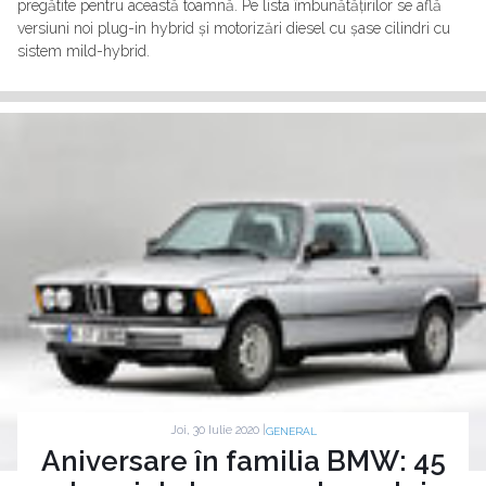
pregătite pentru această toamnă. Pe lista îmbunătățirilor se află
versiuni noi plug-in hybrid și motorizări diesel cu șase cilindri cu
sistem mild-hybrid.
Joi, 30 Iulie 2020 |
GENERAL
Aniversare în familia BMW: 45