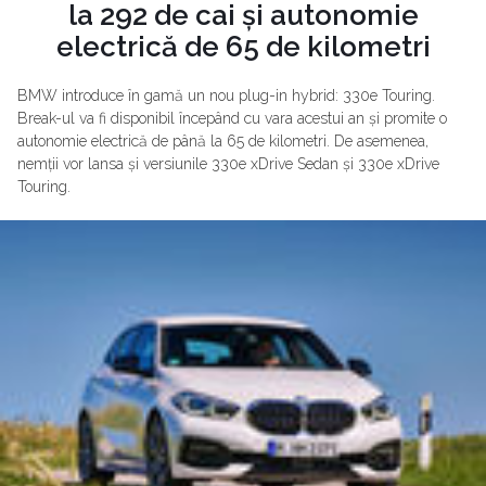
la 292 de cai și autonomie
electrică de 65 de kilometri
BMW introduce în gamă un nou plug-in hybrid: 330e Touring.
Break-ul va fi disponibil începând cu vara acestui an și promite o
autonomie electrică de până la 65 de kilometri. De asemenea,
nemții vor lansa și versiunile 330e xDrive Sedan și 330e xDrive
Touring.