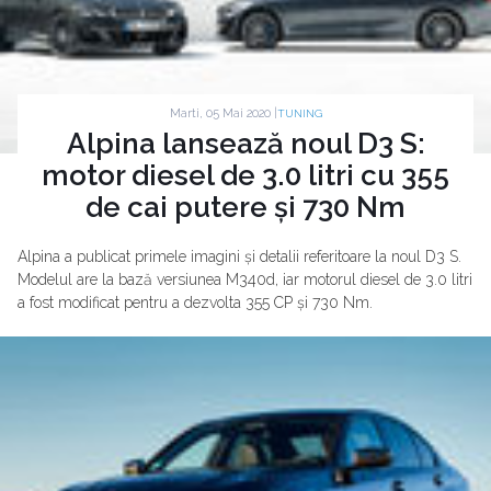
Marti, 05 Mai 2020 |
TUNING
Alpina lansează noul D3 S:
motor diesel de 3.0 litri cu 355
de cai putere și 730 Nm
Alpina a publicat primele imagini și detalii referitoare la noul D3 S.
Modelul are la bază versiunea M340d, iar motorul diesel de 3.0 litri
a fost modificat pentru a dezvolta 355 CP și 730 Nm.