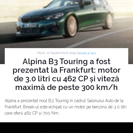
Marti, 10 Septembrie 2019 |
MODELE NOI
Alpina B3 Touring a fost
prezentat la Frankfurt: motor
de 3.0 litri cu 462 CP și viteză
maximă de peste 300 km/h
Alpina a prezentat noul B3 Touring în cadrul Salonului Auto de la
Frankfurt. Break-ul este echipat cu un motor pe benzină de 3.0 litri
care oferă 462 CP și 700 Nm.