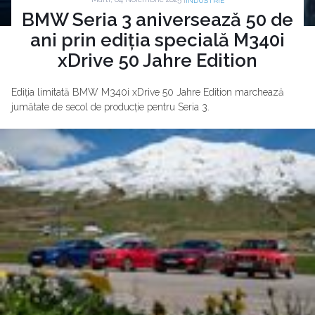
INDUSTRIE
BMW Seria 3 aniversează 50 de
ani prin ediția specială M340i
xDrive 50 Jahre Edition
Ediția limitată BMW M340i xDrive 50 Jahre Edition marchează
jumătate de secol de producție pentru Seria 3.