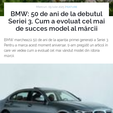
Miercuri, 09 Iulie 2025 |
FEATURE
BMW: 50 de ani de la debutul
Seriei 3. Cum a evoluat cel mai
de succes model al mărcii
BMW marchează 50 de ani de la apariția primei generații a Seriei 3.
Pentru a marca acest moment aniversar, ți-am pregătit un articol în
care vei vedea cum a evoluat cel mai vândut model din istoria
mărcii.