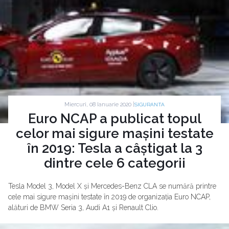
Miercuri, 08 Ianuarie 2020 |
SIGURANTA
Euro NCAP a publicat topul
celor mai sigure mașini testate
în 2019: Tesla a câștigat la 3
dintre cele 6 categorii
Tesla Model 3, Model X și Mercedes-Benz CLA se numără printre
cele mai sigure mașini testate în 2019 de organizația Euro NCAP,
alături de BMW Seria 3, Audi A1 și Renault Clio.