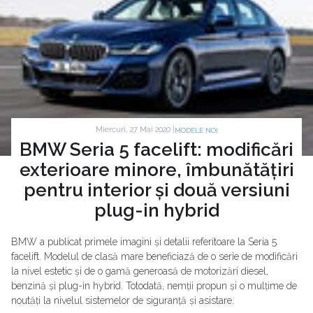
Miercuri, 27 Mai 2020 |
MODELE NOI
BMW Seria 5 facelift: modificări
exterioare minore, îmbunătățiri
pentru interior și două versiuni
plug-in hybrid
BMW a publicat primele imagini și detalii referitoare la Seria 5
facelift. Modelul de clasă mare beneficiază de o serie de modificări
la nivel estetic și de o gamă generoasă de motorizări diesel,
benzină și plug-in hybrid. Totodată, nemții propun și o mulțime de
noutăți la nivelul sistemelor de siguranță și asistare.