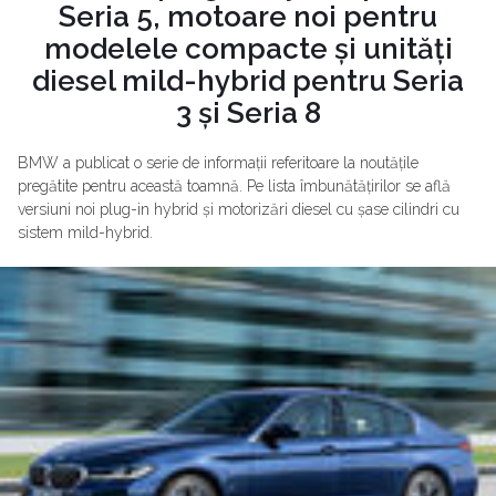
Seria 5, motoare noi pentru
modelele compacte și unități
diesel mild-hybrid pentru Seria
3 și Seria 8
BMW a publicat o serie de informații referitoare la noutățile
pregătite pentru această toamnă. Pe lista îmbunătățirilor se află
versiuni noi plug-in hybrid și motorizări diesel cu șase cilindri cu
sistem mild-hybrid.