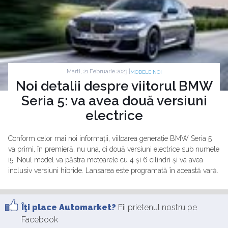
Marti, 21 Februarie 2023 |
MODELE NOI
Noi detalii despre viitorul BMW
Seria 5: va avea două versiuni
electrice
Conform celor mai noi informații, viitoarea generație BMW Seria 5
va primi, în premieră, nu una, ci două versiuni electrice sub numele
i5. Noul model va păstra motoarele cu 4 și 6 cilindri și va avea
inclusiv versiuni hibride. Lansarea este programată în această vară.
Îţi place Automarket?
Fii prietenul nostru pe
Facebook