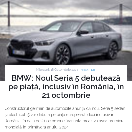
Miercuri, 18 Octombrie 2023 |
INDUSTRIE
BMW: Noul Seria 5 debutează
pe piață, inclusiv în România, în
21 octombrie
Constructorul german de automobile anunță că noul Seria 5 sedan
și electricul i5 vor debuta pe piața europeană, deci inclusiv în
România, în data de 21 octombrie. Varianta break va avea premiera
mondială în primăvara anului 2024.