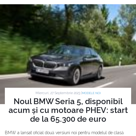
Miercuri, 27 Septembrie 2023 |
MODELE NOI
Noul BMW Seria 5, disponibil
acum și cu motoare PHEV: start
de la 65.300 de euro
BMW a lansat oficial două versiuni noi pentru modelul de clasă