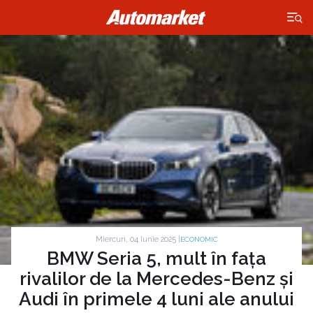
×
Miercuri, 04 Iunie 2025 |
ECONOMIC
BMW Seria 5, mult în fața
rivalilor de la Mercedes-Benz și
Audi în primele 4 luni ale anului