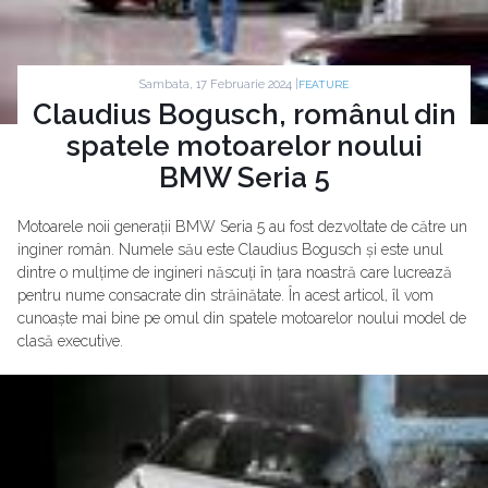
Sambata, 17 Februarie 2024 |
FEATURE
Claudius Bogusch, românul din
spatele motoarelor noului
BMW Seria 5
Motoarele noii generații BMW Seria 5 au fost dezvoltate de către un
inginer român. Numele său este Claudius Bogusch și este unul
dintre o mulțime de ingineri născuți în țara noastră care lucrează
pentru nume consacrate din străinătate. În acest articol, îl vom
cunoaște mai bine pe omul din spatele motoarelor noului model de
clasă executive.