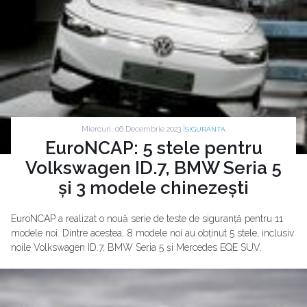
Miercuri, 06 Decembrie 2023 |
SIGURANTA
EuroNCAP: 5 stele pentru
Volkswagen ID.7, BMW Seria 5
și 3 modele chinezești
EuroNCAP a realizat o nouă serie de teste de siguranță pentru 11
modele noi. Dintre acestea, 8 modele noi au obținut 5 stele, inclusiv
noile Volkswagen ID.7, BMW Seria 5 și Mercedes EQE SUV.