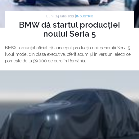
Luni, 24 Iulie 2023 |
INDUSTRIE
BMW dă startul producției
noului Seria 5
BMW a anunțat oficial că a început producția noii generații Seria 5.
Noul model din clasa executive, oferit acum și în versiuni electrice,
pornește de la 59.000 de euro în România.