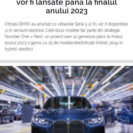
vor fi lansate până la finalul
anului 2023
Oficialii BMW au anunțat că viitoarele Seria 5 și X1 vor fi disponibile
și în versiuni electrice. Cele două modele fac parte din strategia
Number One > Next, un proiect care să genereze până la finalul
anului 2023 o gamă cu 25 de modele electrificate (hibrid, plug-in
hybrid, electric).