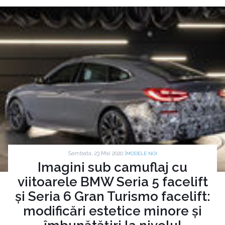
Sambata, 23 Mai 2020 |
MODELE NOI
Imagini sub camuflaj cu
viitoarele BMW Seria 5 facelift
și Seria 6 Gran Turismo facelift:
modificări estetice minore și