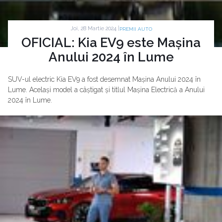
Joi, 28 Martie 2024 |
PREMII AUTO
OFICIAL: Kia EV9 este Mașina
Anului 2024 în Lume
SUV-ul electric Kia EV9 a fost desemnat Mașina Anului 2024 în
Lume. Același model a câștigat și titlul Mașina Electrică a Anului
2024 în Lume.