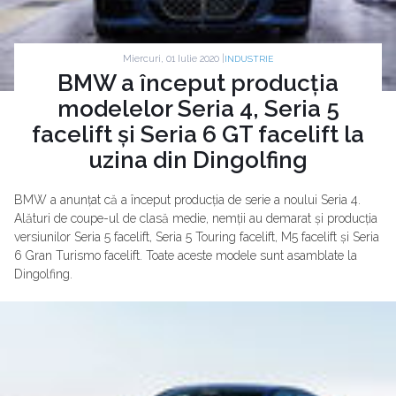
Miercuri, 01 Iulie 2020 |
INDUSTRIE
BMW a început producția
modelelor Seria 4, Seria 5
facelift și Seria 6 GT facelift la
uzina din Dingolfing
BMW a anunțat că a început producția de serie a noului Seria 4.
Alături de coupe-ul de clasă medie, nemții au demarat și producția
versiunilor Seria 5 facelift, Seria 5 Touring facelift, M5 facelift și Seria
6 Gran Turismo facelift. Toate aceste modele sunt asamblate la
Dingolfing.