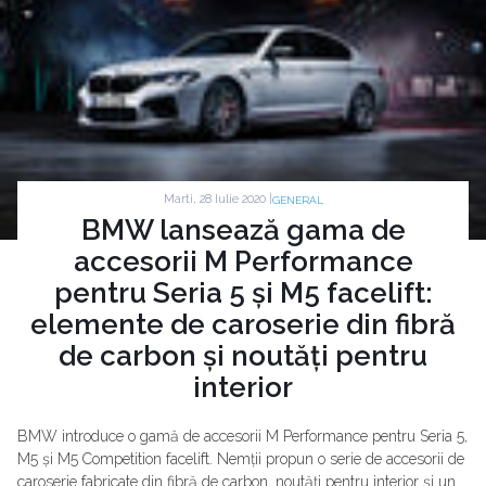
Marti, 28 Iulie 2020 |
GENERAL
BMW lansează gama de
accesorii M Performance
pentru Seria 5 și M5 facelift:
elemente de caroserie din fibră
de carbon și noutăți pentru
interior
BMW introduce o gamă de accesorii M Performance pentru Seria 5,
M5 și M5 Competition facelift. Nemții propun o serie de accesorii de
caroserie fabricate din fibră de carbon, noutăți pentru interior și un