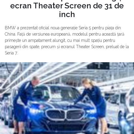
ecran Theater Screen de 31 de
inch
BMW a prezentat oficial noua generație Seria 5 pentru piața din
China. Față de versiunea europeană, modelul pentru această țară
primește un ampatament alungit, cu mai mult spațiu pentru
pasagerii din spate, precum și ecranul Theater Screen, preluat de la
Seria 7.