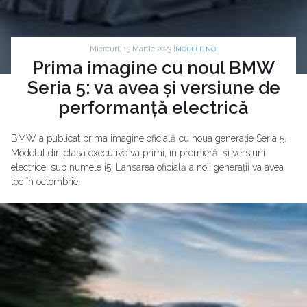
Miercuri, 15 Martie 2023 |
MODELE NOI
Prima imagine cu noul BMW
Seria 5: va avea și versiune de
performanță electrică
BMW a publicat prima imagine oficială cu noua generație Seria 5.
Modelul din clasa executive va primi, în premieră, și versiuni
electrice, sub numele i5. Lansarea oficială a noii generații va avea
loc în octombrie.