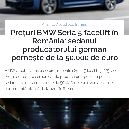
Vineri, 07 August 2020 |
INTERN
Prețuri BMW Seria 5 facelift în
România: sedanul
producătorului german
pornește de la 50.000 de euro
BMW a publicat lista de prețuri pentru Seria 5 facelift și M5 facelift.
Prețul de pornire comunicat de producătorul german pentru
sedanul de clasă mare este de 50.040 de euro. Versiunea de
performanță pleacă de la 120.606 euro.