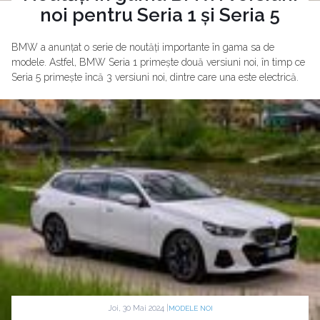
noi pentru Seria 1 și Seria 5
BMW a anunțat o serie de noutăți importante în gama sa de
modele. Astfel, BMW Seria 1 primește două versiuni noi, în timp ce
Seria 5 primește încă 3 versiuni noi, dintre care una este electrică.
Joi, 30 Mai 2024 |
MODELE NOI