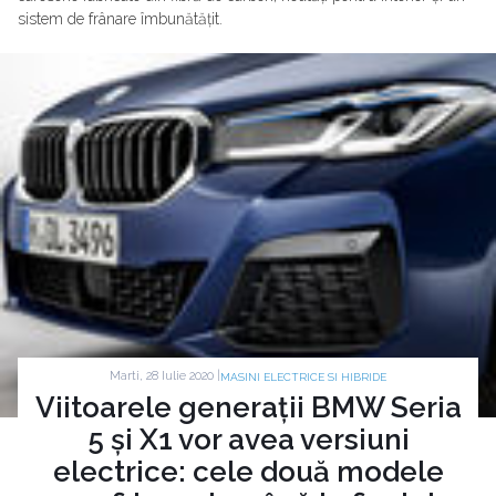
sistem de frânare îmbunătățit.
Marti, 28 Iulie 2020 |
MASINI ELECTRICE SI HIBRIDE
Viitoarele generații BMW Seria
5 și X1 vor avea versiuni
electrice: cele două modele