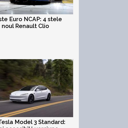
ste Euro NCAP: 4 stele
 noul Renault Clio
esla Model 3 Standard: