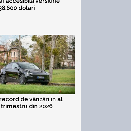
i accesibilă versiune
38.600 dolari
 record de vânzări în al
 trimestru din 2026