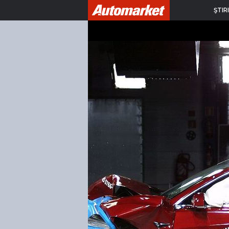
ŞTIRI