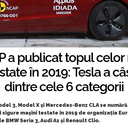
a publicat topul celor
state în 2019: Tesla a câș
dintre cele 6 categorii
odel 3, Model X și Mercedes-Benz CLA se numără 
 sigure mașini testate în 2019 de organizația Eu
de BMW Seria 3, Audi A1 și Renault Clio.