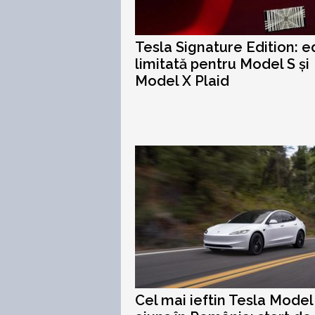
Tesla Signature Edition: ed
limitată pentru Model S și
Model X Plaid
Cel mai ieftin Tesla Model