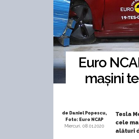
Euro NCAP 
mașini te
de Daniel Popescu,
Tesla M
Foto: Euro NCAP
cele mai
Miercuri, 08.01.2020
alături 