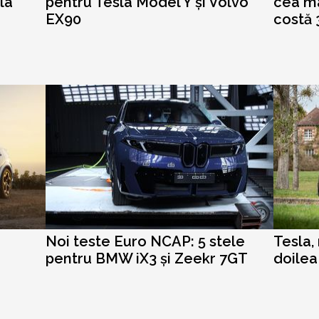
la
pentru Tesla Model Y și Volvo
cea ma
EX90
costă 
Noi teste Euro NCAP: 5 stele
Tesla,
pentru BMW iX3 și Zeekr 7GT
doilea