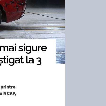
 mai sigure
tigat la 3
printre
ro NCAP,