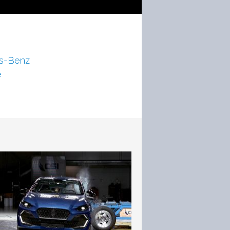
s-Benz
e