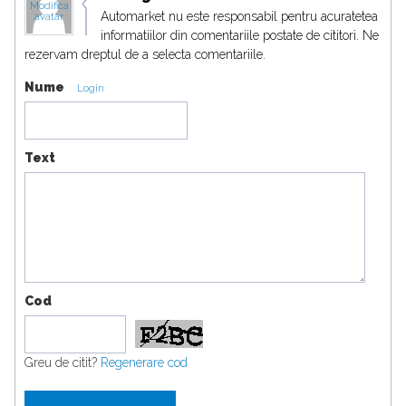
Modifica
Automarket nu este responsabil pentru acuratetea
avatar
informatiilor din comentariile postate de cititori. Ne
rezervam dreptul de a selecta comentariile.
Nume
Login
Text
Cod
Greu de citit?
Regenerare cod