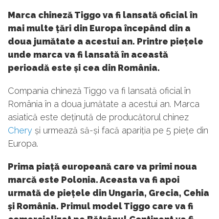
Marca chineză Tiggo va fi lansată oficial în
mai multe țări din Europa începând din a
doua jumătate a acestui an. Printre piețele
unde marca va fi lansată în această
perioadă este și cea din România.
Compania chineză Tiggo va fi lansată oficial în
România în a doua jumătate a acestui an. Marca
asiatică este deținută de producătorul chinez
Chery
și urmează să-și facă apariția pe 5 piețe din
Europa.
Prima piață europeană care va primi noua
marcă este Polonia. Aceasta va fi apoi
urmată de piețele din Ungaria, Grecia, Cehia
și România. Primul model Tiggo care va fi