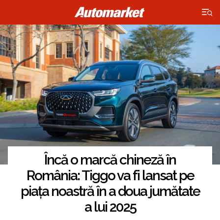
×
Încă o marcă chineză în
România: Tiggo va fi lansat pe
piața noastră în a doua jumătate
a lui 2025