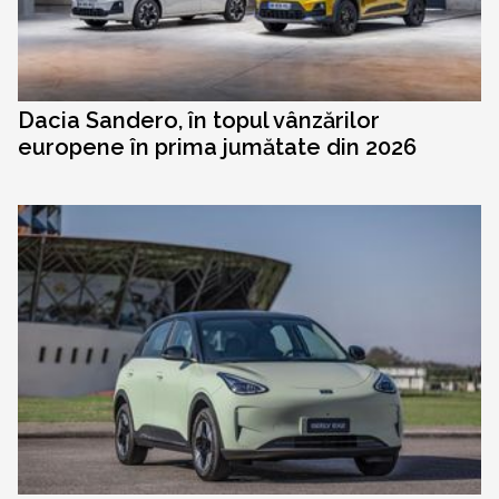
Dacia Sandero, în topul vânzărilor
europene în prima jumătate din 2026