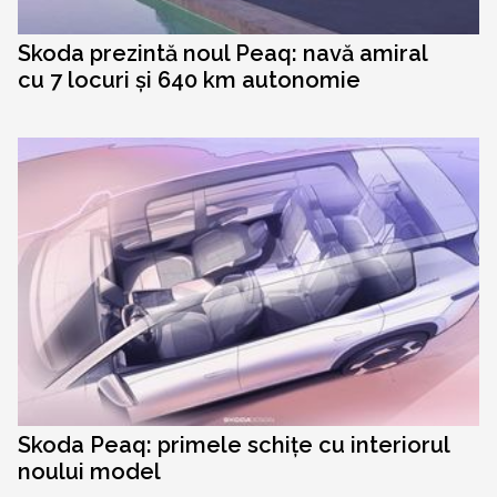
Skoda prezintă noul Peaq: navă amiral
cu 7 locuri și 640 km autonomie
Skoda Peaq: primele schițe cu interiorul
noului model