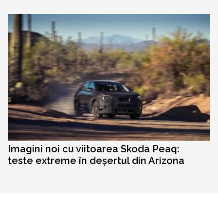
Imagini noi cu viitoarea Skoda Peaq:
teste extreme în deșertul din Arizona