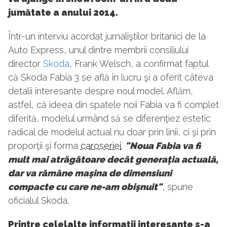
jumătate a anului 2014.
Într-un interviu acordat jurnaliştilor britanici de la
Auto Express, unul dintre membrii consiliului
director
Skoda
, Frank Welsch, a confirmat faptul
că Skoda Fabia 3 se află în lucru şi a oferit câteva
detalii interesante despre noul model. Aflăm,
astfel, că ideea din spatele noii Fabia va fi complet
diferită, modelul urmând să se diferenţiez estetic
radical de modelul actual nu doar prin linii, ci şi prin
proporţii şi forma
caroseriei
.
"Noua Fabia va fi
mult mai atrăgătoare decât generaţia actuală,
dar va rămâne maşina de dimensiuni
compacte cu care ne-am obişnuit"
, spune
oficialul Skoda.
Printre celelalte informaţii interesante s-a