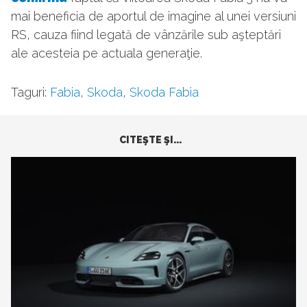
mai beneficia de aportul de imagine al unei versiuni
RS, cauza fiind legată de vânzările sub aşteptări
ale acesteia pe actuala generaţie.
Taguri:
Fabia
,
Skoda
,
Skoda Fabia
CITEŞTE ŞI...