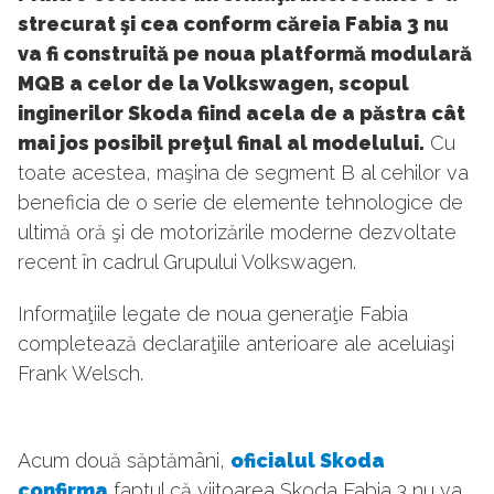
strecurat şi cea conform căreia Fabia 3 nu
va fi construită pe noua platformă modulară
MQB a celor de la Volkswagen, scopul
inginerilor Skoda fiind acela de a păstra cât
mai jos posibil preţul final al modelului.
Cu
toate acestea, maşina de segment B al cehilor va
beneficia de o serie de elemente tehnologice de
ultimă oră şi de motorizările moderne dezvoltate
recent în cadrul Grupului Volkswagen.
Informaţiile legate de noua generaţie Fabia
completează declaraţiile anterioare ale aceluiaşi
Frank Welsch.
Acum două săptămâni,
oficialul Skoda
confirma
faptul că viitoarea Skoda Fabia 3 nu va