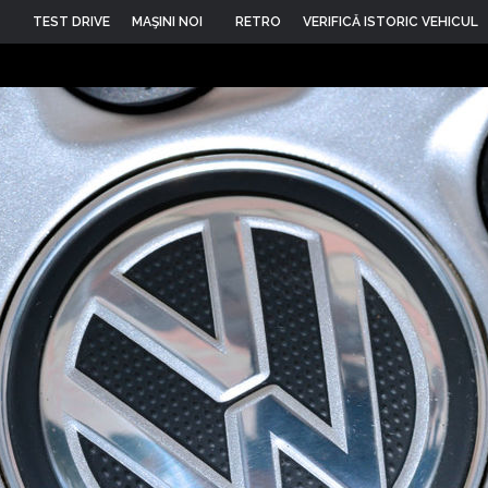
TEST DRIVE
MAŞINI NOI
RETRO
VERIFICĂ ISTORIC VEHICUL