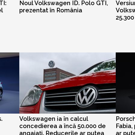
TI:
Noul Volkswagen ID. Polo GTI,
Versiu
l
prezentat în România
Volksw
25.300
.
Volkswagen ia în calcul
Porsch
concedierea a încă 50.000 de
Fabia,
angajați. Reducerile ar putea
ar put