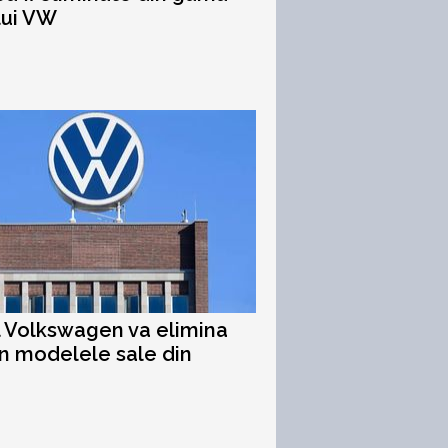
lui VW
 Volkswagen va elimina
n modelele sale din