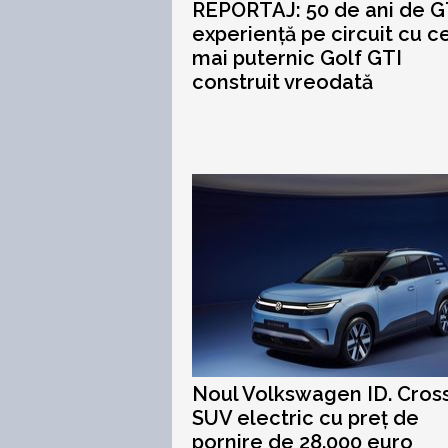
REPORTAJ: 50 de ani de G
experiență pe circuit cu ce
mai puternic Golf GTI
construit vreodată
Noul Volkswagen ID. Cross
SUV electric cu preț de
pornire de 28.000 euro