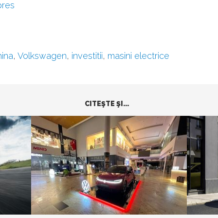
pres
ina
,
Volkswagen
,
investitii
,
masini electrice
CITEŞTE ŞI...