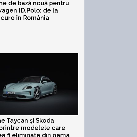
ne de bază nouă pentru
agen ID.Polo: de la
 euro în România
e Taycan și Skoda
 printre modelele care
ea fi eliminate din gama