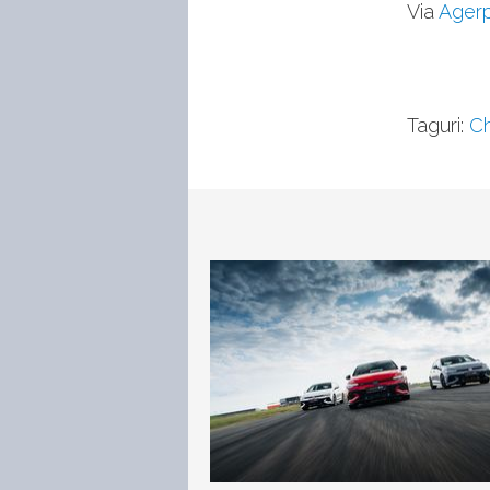
Via
Ager
Taguri:
Ch