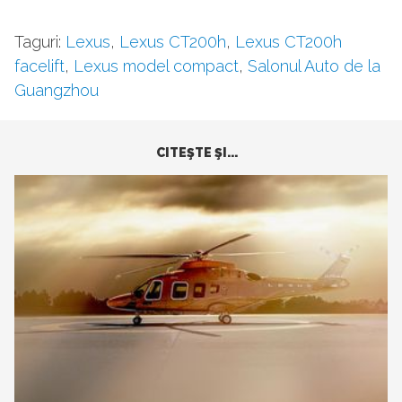
Taguri:
Lexus
,
Lexus CT200h
,
Lexus CT200h
facelift
,
Lexus model compact
,
Salonul Auto de la
Guangzhou
CITEŞTE ŞI...