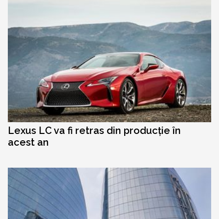
Lexus LC va fi retras din producție în
acest an