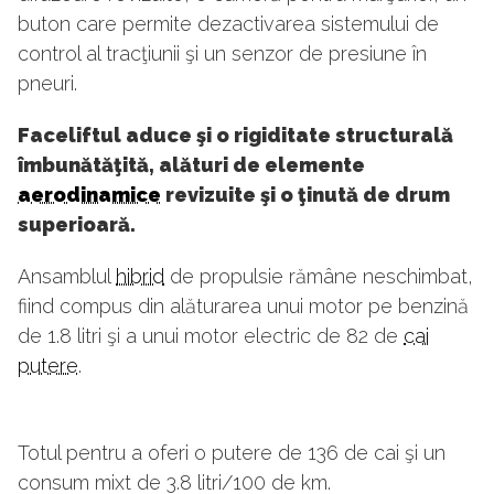
buton care permite dezactivarea sistemului de
control al tracţiunii şi un senzor de presiune în
pneuri.
Faceliftul aduce şi o rigiditate structurală
îmbunătăţită, alături de elemente
aerodinamice
revizuite şi o ţinută de drum
superioară.
Ansamblul
hibrid
de propulsie rămâne neschimbat,
fiind compus din alăturarea unui motor pe benzină
de 1.8 litri şi a unui motor electric de 82 de
cai
putere
.
Totul pentru a oferi o putere de 136 de cai şi un
consum mixt de 3.8 litri/100 de km.