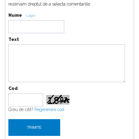
rezervam dreptul de a selecta comentariile.
Nume
Login
Text
Cod
Greu de citit?
Regenerare cod