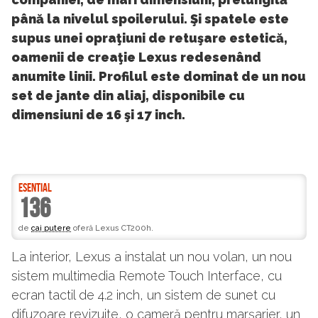
până la nivelul spoilerului. Şi spatele este
supus unei opraţiuni de retuşare estetică,
oamenii de creaţie Lexus redesenând
anumite linii. Profilul este dominat de un nou
set de jante din aliaj, disponibile cu
dimensiuni de 16 şi 17 inch.
ESENTIAL
136
de
cai putere
oferă Lexus CT200h.
La interior, Lexus a instalat un nou volan, un nou
sistem multimedia Remote Touch Interface, cu
ecran tactil de 4.2 inch, un sistem de sunet cu
difuzoare revizuite, o cameră pentru marşarier, un