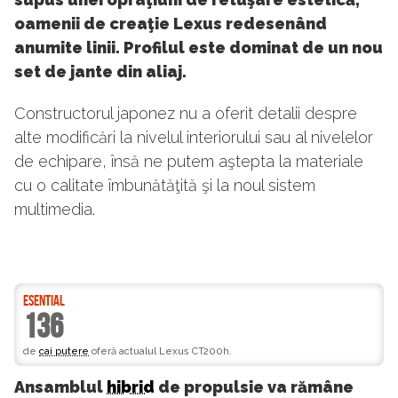
oamenii de creaţie Lexus redesenând
anumite linii. Profilul este dominat de un nou
set de jante din aliaj.
Constructorul japonez nu a oferit detalii despre
alte modificări la nivelul interiorului sau al nivelelor
de echipare, însă ne putem aştepta la materiale
cu o calitate îmbunătăţită şi la noul sistem
multimedia.
ESENTIAL
136
de
cai putere
oferă actualul Lexus CT200h.
Ansamblul
hibrid
de propulsie va rămâne