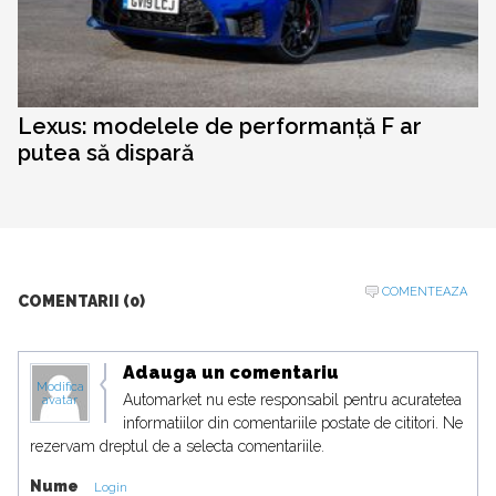
Lexus: modelele de performanță F ar
putea să dispară
COMENTEAZA
COMENTARII (0)
Adauga un comentariu
Modifica
Automarket nu este responsabil pentru acuratetea
avatar
informatiilor din comentariile postate de cititori. Ne
rezervam dreptul de a selecta comentariile.
Nume
Login