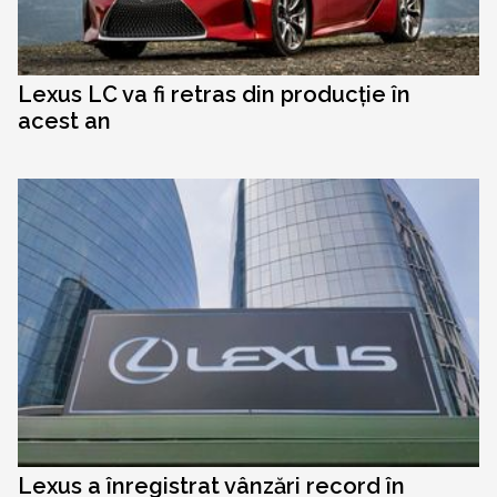
Lexus LC va fi retras din producție în
acest an
Lexus a înregistrat vânzări record în