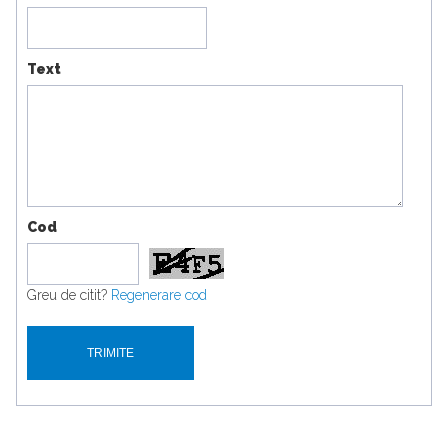
Text
Cod
Greu de citit?
Regenerare cod