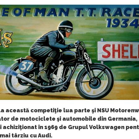
 la această competiţie lua parte şi NSU Motoren
tor de motociclete şi automobile din Germania,
şi achiziţionat în 1969 de Grupul Volkswagen pent
mai târziu cu Audi.