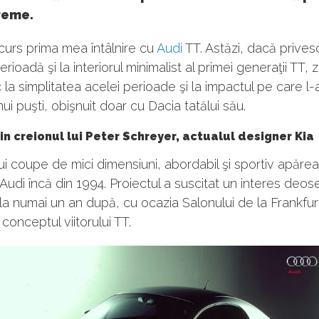
reme.
curs prima mea întâlnire cu
Audi
TT. Astăzi, dacă prives
erioadă şi la interiorul minimalist al primei generaţii TT,
a simplitatea acelei perioade şi la impactul pe care l-
ui puşti, obişnuit doar cu Dacia tatălui său.
in creionul lui Peter Schreyer, actualul designer Kia
i coupe de mici dimensiuni, abordabil şi sportiv apărea
r Audi încă din 1994. Proiectul a suscitat un interes deose
 la numai un an după, cu ocazia Salonului de la Frankfur
conceptul viitorului TT.