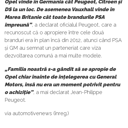
Opel vinde în Germania cât Peugeot, Citroen și
DS la un loc. De asemenea Vauxhall vinde în
Marea Britanie cât toate brandurile PSA
împreună”
, a declarat oficialul Peugeot, care a
recunoscut că o apropiere între cele două
branduri era în plan încă din 2012, atunci când PSA
și GM au semnat un parteneriat care viza
dezvoltarea comună a mai multe modele.
„Familia noastră s-a gândit să se apropie de
Opel chiar înainte de înțelegerea cu General
Motors, însă nu era un moment potrivit pentru
o achiziție”
, a mai declarat Jean-Philippe
Peugeot.
via automotivenews (înreg.)