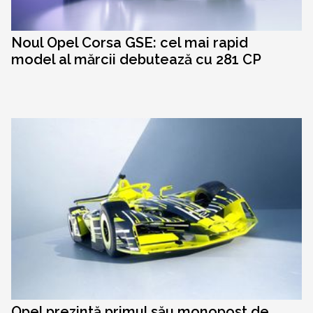
Noul Opel Corsa GSE: cel mai rapid
model al mărcii debutează cu 281 CP
Opel prezintă primul său monopost de