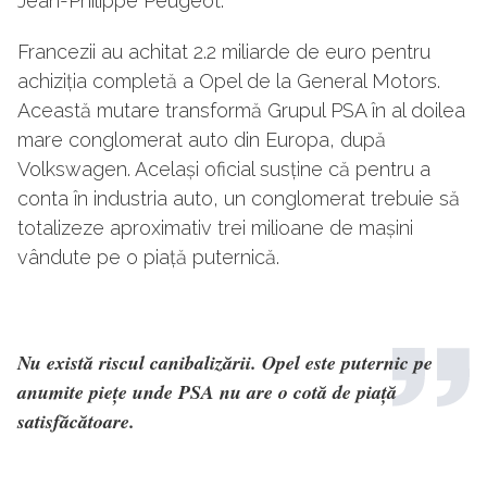
Jean-Philippe Peugeot.
Francezii au achitat 2.2 miliarde de euro pentru
achiziția completă a Opel de la General Motors.
Această mutare transformă Grupul PSA în al doilea
mare conglomerat auto din Europa, după
Volkswagen. Același oficial susține că pentru a
conta în industria auto, un conglomerat trebuie să
totalizeze aproximativ trei milioane de mașini
vândute pe o piață puternică.
Nu există riscul canibalizării. Opel este puternic pe
anumite piețe unde PSA nu are o cotă de piață
satisfăcătoare.