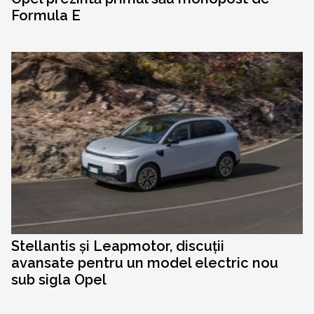
Formula E
Stellantis și Leapmotor, discuții
avansate pentru un model electric nou
sub sigla Opel