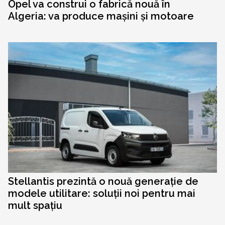
Opel va construi o fabrică nouă în
Algeria: va produce mașini și motoare
Stellantis prezintă o nouă generație de
modele utilitare: soluții noi pentru mai
mult spațiu