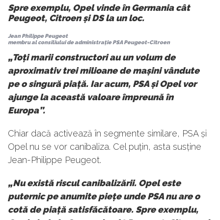
Spre exemplu, Opel vinde în Germania cât
Peugeot, Citroen și DS la un loc.
Jean Philippe Peugeot
membru al consiliului de administrație PSA Peugeot-Citroen
„Toți marii constructori au un volum de
aproximativ trei milioane de mașini vândute
pe o singură piață. Iar acum, PSA și Opel vor
ajunge la această valoare împreună în
Europa”.
Chiar dacă activează în segmente similare, PSA și
Opel nu se vor canibaliza. Cel puțin, asta susține
Jean-Philippe Peugeot.
„Nu există riscul canibalizării. Opel este
puternic pe anumite piețe unde PSA nu are o
cotă de piață satisfăcătoare. Spre exemplu,