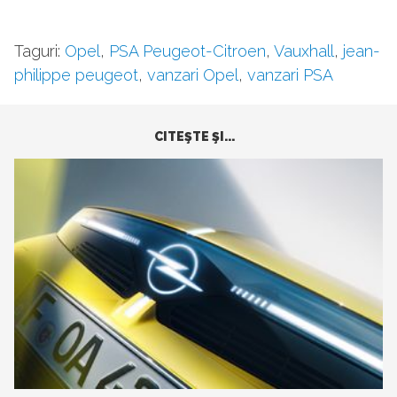
Taguri:
Opel
,
PSA Peugeot-Citroen
,
Vauxhall
,
jean-
philippe peugeot
,
vanzari Opel
,
vanzari PSA
CITEŞTE ŞI...