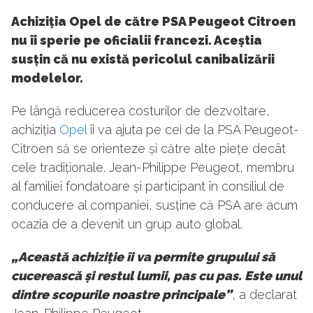
Achiziția Opel de către PSA Peugeot Citroen
nu îi sperie pe oficialii francezi. Aceștia
susțin că nu există pericolul canibalizării
modelelor.
Pe lângă reducerea costurilor de dezvoltare,
achiziția
Opel
îi va ajuta pe cei de la PSA Peugeot-
Citroen să se orienteze și către alte piețe decât
cele tradiționale. Jean-Philippe Peugeot, membru
al familiei fondatoare și participant în consiliul de
conducere al companiei, susține că PSA are acum
ocazia de a devenit un grup auto global.
„Această achiziție îi va permite grupului să
cucerească și restul lumii, pas cu pas. Este unul
dintre scopurile noastre principale”
, a declarat