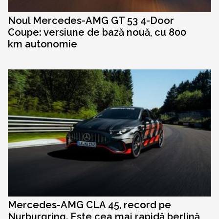
Noul Mercedes-AMG GT 53 4-Door
Coupe: versiune de bază nouă, cu 800
km autonomie
Mercedes-AMG CLA 45, record pe
Nurburgring. Este cea mai rapidă berlină