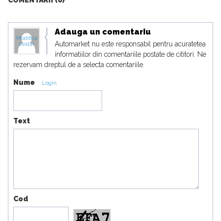
COMENTARII (0)
Adauga un comentariu
Modifica
Automarket nu este responsabil pentru acuratetea
avatar
informatiilor din comentariile postate de cititori. Ne
rezervam dreptul de a selecta comentariile.
Nume
Login
Text
Cod