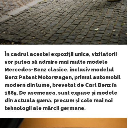
În cadrul acestei expoziții unice, vizitatorii
vor putea să admire mai multe modele
Mercedes-Benz clasice, inclusiv modelul
Benz Patent Motorwagen, primul automobil
modern din lume, brevetat de Carl Benz în
1885. De asemenea, sunt expuse și modele
din actuala gamă, precum și cele mai noi
tehnologii ale mărcii germane.