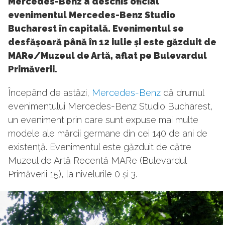
Mercedes-Benz a deschis oficial
evenimentul Mercedes-Benz Studio
Bucharest în capitală. Evenimentul se
desfășoară până în 12 iulie și este găzduit de
MARe/Muzeul de Artă, aflat pe Bulevardul
Primăverii.
Începând de astăzi,
Mercedes-Benz
dă drumul
evenimentului Mercedes-Benz Studio Bucharest,
un eveniment prin care sunt expuse mai multe
modele ale mărcii germane din cei 140 de ani de
existență. Evenimentul este găzduit de către
Muzeul de Artă Recentă MARe (Bulevardul
Primăverii 15), la nivelurile 0 și 3.