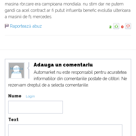
masina rbr,care era campioana mondiala. nu stim dar ne putem
gandi ca acel contract ar fi putut influenta benefic evolutia ulterioara
a masinii de f1 mercedes.
Raportează abuz
2
0
Adauga un comentariu
Modifica
Automarket nu este responsabil pentru acuratetea
avatar
informatiilor din comentariile postate de cititori. Ne
rezervam dreptul de a selecta comentariile.
Nume
Login
Text