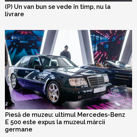
(P) Un van bun se vede în timp, nu la
livrare
Piesă de muzeu: ultimul Mercedes-Benz
E 500 este expus la muzeul mărcii
germane