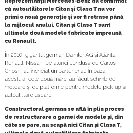
Reprezentanții Mercedes-Benz au confirmat
că autoutilitarele Citan și Clasa T nu vor
primi o nouă generație și vor fi retrase până
la mijlocul anului. Citan și Clasa T sunt
ultimele două modele fabricate împreună
cu Renault.
În 2010, gigantul german Daimler AG și Alianța
Renault-Nissan, pe atunci condusă de Carlos
Ghosn, au încheiat un parteneriat. În baza
acestuia, cele două mărci au făcut schimb de
motoare și de platforme pentru modele pick-up și
autoutilitare ușoare.
Constructorul german se află în plin proces
de restructurare a gamei de modele și, din
câte se pare, nu scapă nici Citan și Clasa T,
ultimele două autoutilitare fabricate