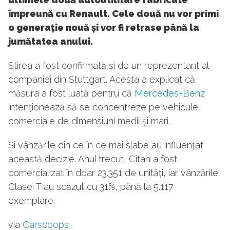
împreună cu Renault. Cele două nu vor primi
o generație nouă și vor fi retrase până la
jumătatea anului.
Știrea a fost confirmată și de un reprezentant al
companiei din Stuttgart. Acesta a explicat că
măsura a fost luată pentru că
Mercedes-Benz
intenționează să se concentreze pe vehicule
comerciale de dimensiuni medii și mari.
Și vânzările din ce în ce mai slabe au influențat
această decizie. Anul trecut, Citan a fost
comercializat în doar 23.351 de unități, iar vânzările
Clasei T au scăzut cu 31%, până la 5.117
exemplare.
via
Carscoops