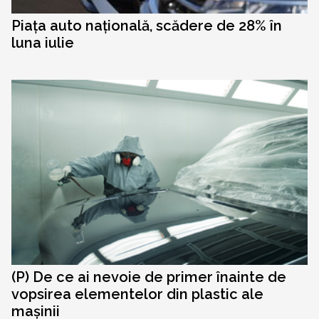
Piața auto națională, scădere de 28% în
luna iulie
(P) De ce ai nevoie de primer înainte de
vopsirea elementelor din plastic ale
mașinii