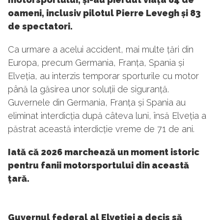
oameni, inclusiv pilotul Pierre Levegh și 83
de spectatori.
Ca urmare a acelui accident, mai multe țări din
Europa, precum Germania, Franța, Spania și
Elveția, au interzis temporar sporturile cu motor
până la găsirea unor soluții de siguranță.
Guvernele din Germania, Franța și Spania au
eliminat interdicția după câteva luni, însă Elveția a
păstrat această interdicție vreme de 71 de ani.
Iată că 2026 marchează un moment istoric
pentru fanii motorsportului din această
țară.
Guvernul federal al Elveției a decis să