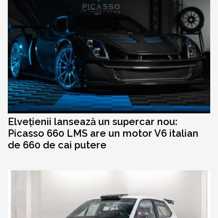
Elvețienii lansează un supercar nou:
Picasso 660 LMS are un motor V6 italian
de 660 de cai putere