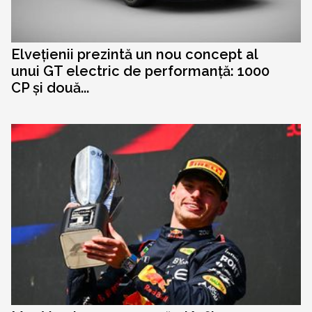
Elvețienii prezintă un nou concept al
unui GT electric de performanță: 1000
CP și două...