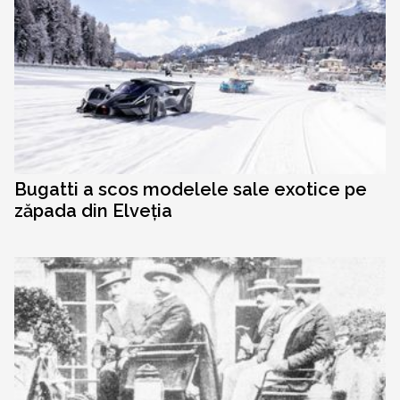
Bugatti a scos modelele sale exotice pe
zăpada din Elveția