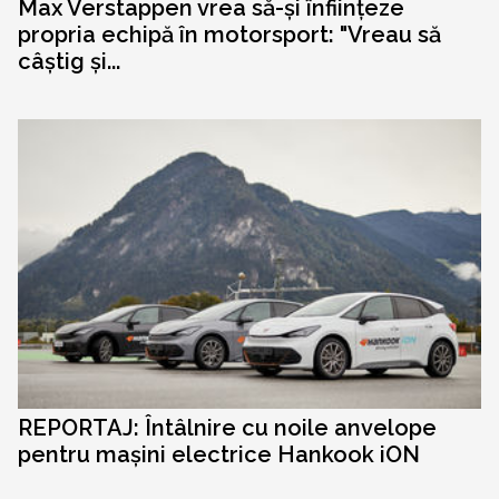
Max Verstappen vrea să-și înființeze
propria echipă în motorsport: "Vreau să
câștig și...
REPORTAJ: Întâlnire cu noile anvelope
pentru mașini electrice Hankook iON