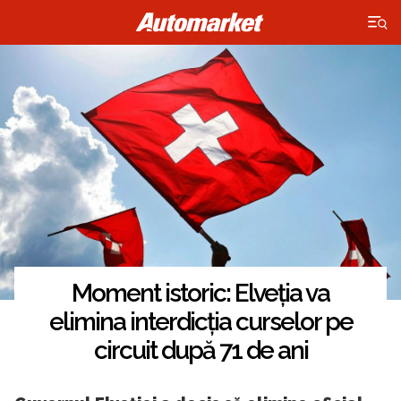
×
Moment istoric: Elveția va
elimina interdicția curselor pe
circuit după 71 de ani