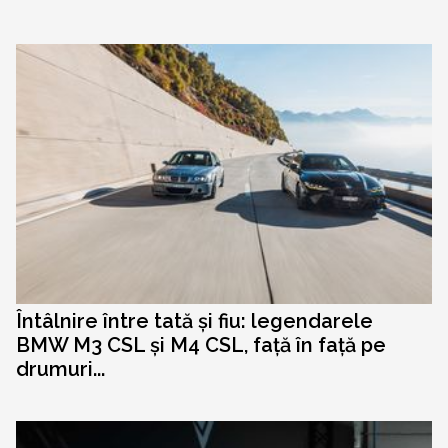
Întâlnire între tată și fiu: legendarele
BMW M3 CSL și M4 CSL, față în față pe
drumuri...