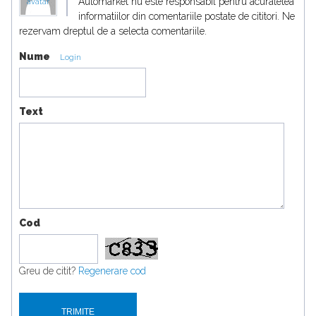
Automarket nu este responsabil pentru acuratetea
avatar
informatiilor din comentariile postate de cititori. Ne
rezervam dreptul de a selecta comentariile.
Nume
Login
Text
Cod
Greu de citit?
Regenerare cod