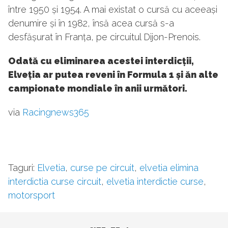
între 1950 și 1954. A mai existat o cursă cu aceeași
denumire și în 1982, însă acea cursă s-a
desfășurat în Franța, pe circuitul Dijon-Prenois.
Odată cu eliminarea acestei interdicții,
Elveția ar putea reveni în Formula 1 și ăn alte
campionate mondiale în anii următori.
via
Racingnews365
Taguri:
Elvetia
,
curse pe circuit
,
elvetia elimina
interdictia curse circuit
,
elvetia interdictie curse
,
motorsport