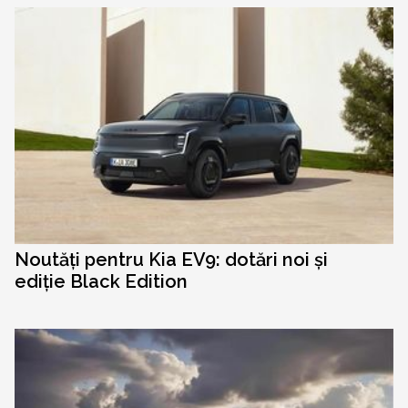
Noutăți pentru Kia EV9: dotări noi și
ediție Black Edition