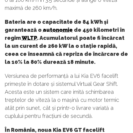
maximă de 260 km/h.
Bateria are o capacitate de 84 kWh și
garantează o
autonomie
de 450 kilometri în
regim
WLTP
. Acumulatorul poate fi încărcat
la un curent de 260 kW la o stație rapidă,
ceea ce înseamnă că repriza de încărcare de
la 10% la 80% durează 18 minute.
Versiunea de performanță a lui Kia EV6 facelift
primește în dotare și sistemul Virtual Gear Shift.
Acesta este un sistem care imită schimbarea
treptelor de viteză la o mașină cu motor termic
atât prin sunet, cât și printr-o livrare variată a
cuplului pentru fracțiuni de secundă.
În România, noua Kia EV6 GT facelift