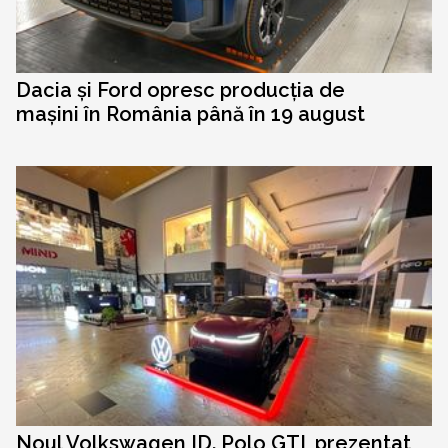
Dacia și Ford opresc producția de
mașini în România până în 19 august
Noul Volkswagen ID. Polo GTI, prezentat