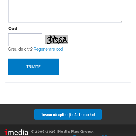
Cod
Greu de citit?
Regenerare cod
Descarcă aplicaţia Automarket
© 2006-2026 iMedia Plus Group
.