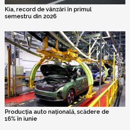
Kia, record de vânzări în primul
semestru din 2026
Producția auto națională, scădere de
16% în iunie