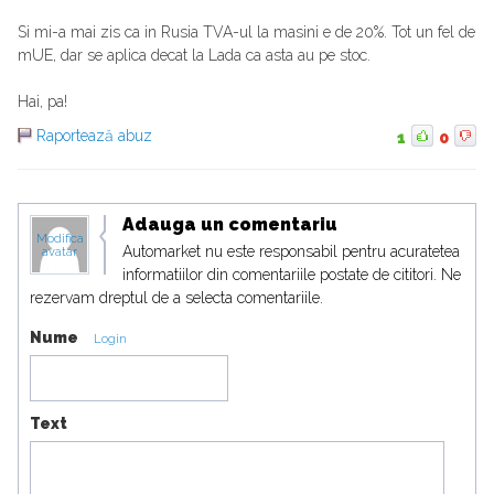
Si mi-a mai zis ca in Rusia TVA-ul la masini e de 20%. Tot un fel de
mUE, dar se aplica decat la Lada ca asta au pe stoc.
Hai, pa!
Raportează abuz
1
0
Adauga un comentariu
Modifica
Automarket nu este responsabil pentru acuratetea
avatar
informatiilor din comentariile postate de cititori. Ne
rezervam dreptul de a selecta comentariile.
Nume
Login
Text