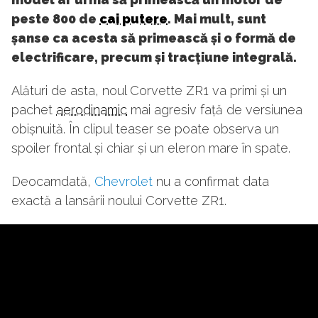
peste 800 de
cai putere
. Mai mult, sunt
șanse ca acesta să primească și o formă de
electrificare, precum și tracțiune integrală.
Alături de asta, noul Corvette ZR1 va primi și un
pachet
aerodinamic
mai agresiv față de versiunea
obișnuită. În clipul teaser se poate observa un
spoiler frontal și chiar și un eleron mare în spate.
Deocamdată,
Chevrolet
nu a confirmat data
exactă a lansării noului Corvette ZR1.