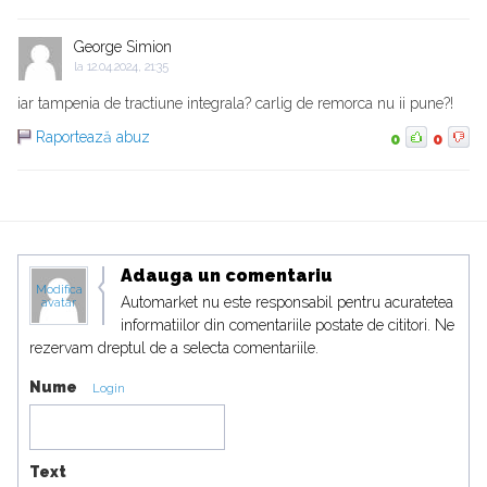
George Simion
la
12.04.2024, 21:35
iar tampenia de tractiune integrala? carlig de remorca nu ii pune?!
Raportează abuz
0
0
Adauga un comentariu
Modifica
Automarket nu este responsabil pentru acuratetea
avatar
informatiilor din comentariile postate de cititori. Ne
rezervam dreptul de a selecta comentariile.
Nume
Login
Text