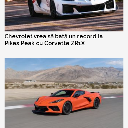
Chevrolet vrea să bată un record la
Pikes Peak cu Corvette ZR1X