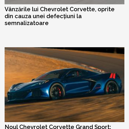
Vânzările lui Chevrolet Corvette, oprite
din cauza unei defecțiuni la
semnalizatoare
Noul Chevrolet Corvette Grand Sport: