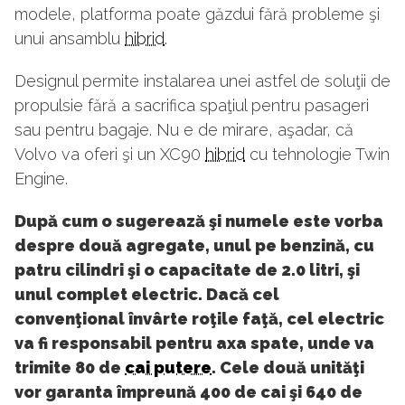
modele, platforma poate găzdui fără probleme şi
unui ansamblu
hibrid
.
Designul permite instalarea unei astfel de soluţii de
propulsie fără a sacrifica spaţiul pentru pasageri
sau pentru bagaje. Nu e de mirare, aşadar, că
Volvo va oferi şi un XC90
hibrid
cu tehnologie Twin
Engine.
După cum o sugerează şi numele este vorba
despre două agregate, unul pe benzină, cu
patru cilindri şi o capacitate de 2.0 litri, şi
unul complet electric. Dacă cel
convenţional învârte roţile faţă, cel electric
va fi responsabil pentru axa spate, unde va
trimite 80 de
cai putere
. Cele două unităţi
vor garanta împreună 400 de cai şi 640 de