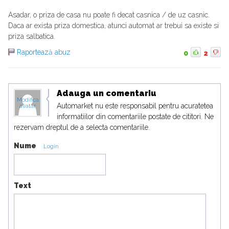
Asadar, o priza de casa nu poate fi decat casnica / de uz casnic.
Daca ar exista priza domestica, atunci automat ar trebui sa existe si
priza salbatica.
Raportează abuz
0
2
Adauga un comentariu
Modifica
Automarket nu este responsabil pentru acuratetea
avatar
informatiilor din comentariile postate de cititori. Ne
rezervam dreptul de a selecta comentariile.
Nume
Login
Text