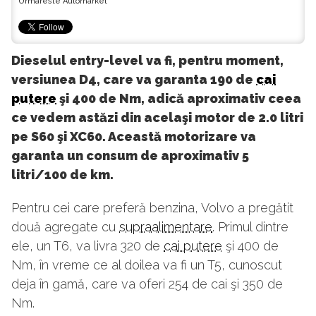
Urmareste Automarket
Dieselul entry-level va fi, pentru moment,
versiunea D4, care va garanta 190 de
cai
putere
şi 400 de Nm, adică aproximativ ceea
ce vedem astăzi din acelaşi motor de 2.0 litri
pe S60 şi XC60. Această motorizare va
garanta un consum de aproximativ 5
litri/100 de km.
Pentru cei care preferă benzina, Volvo a pregătit
două agregate cu
supraalimentare
. Primul dintre
ele, un T6, va livra 320 de
cai putere
şi 400 de
Nm, în vreme ce al doilea va fi un T5, cunoscut
deja în gamă, care va oferi 254 de cai şi 350 de
Nm.