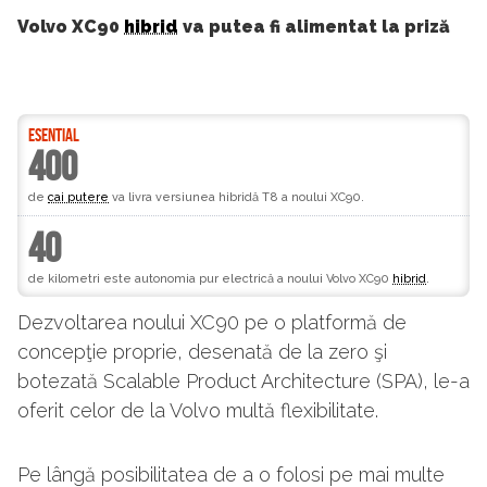
Volvo XC90
hibrid
va putea fi alimentat la priză
ESENTIAL
400
de
cai putere
va livra versiunea hibridă T8 a noului XC90.
40
de kilometri este autonomia pur electrică a noului Volvo XC90
hibrid
.
Dezvoltarea noului XC90 pe o platformă de
concepţie proprie, desenată de la zero şi
botezată Scalable Product Architecture (SPA), le-a
oferit celor de la Volvo multă flexibilitate.
Pe lângă posibilitatea de a o folosi pe mai multe