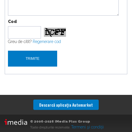
Cod
Greu de citit?
Regenerare cod
Descarcă aplicaţia Automarket
© 2006-2026 iMedia Plus Group
.
Termeni şi condiţii
Toate drepturile rezervate.