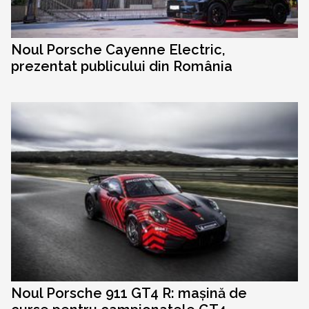
Noul Porsche Cayenne Electric,
prezentat publicului din România
Noul Porsche 911 GT4 R: mașină de