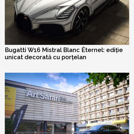
Bugatti W16 Mistral Blanc Éternel: ediție
unicat decorată cu porțelan