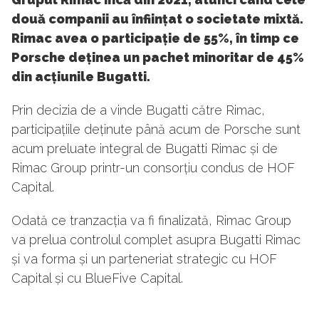
două companii au înființat o societate mixtă.
Rimac avea o participație de 55%, în timp ce
Porsche deținea un pachet minoritar de 45%
din acțiunile Bugatti.
Prin decizia de a vinde Bugatti către Rimac,
participațiile deținute până acum de Porsche sunt
acum preluate integral de Bugatti Rimac și de
Rimac Group printr-un consorțiu condus de HOF
Capital.
Odată ce tranzacția va fi finalizată, Rimac Group
va prelua controlul complet asupra Bugatti Rimac
și va forma și un parteneriat strategic cu HOF
Capital și cu BlueFive Capital.