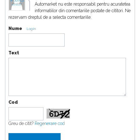
Modifica
Automarket nu este responsabil pentru acuratetea
avatar
informatiilor din comentariile postate de cititori. Ne
rezervam dreptul de a selecta comentariile.
Nume
Login
Text
Cod
Greu de citit?
Regenerare cod