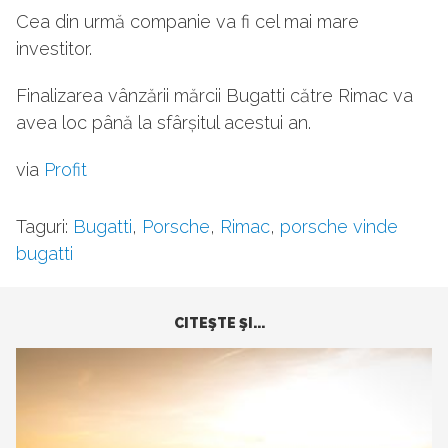
Cea din urmă companie va fi cel mai mare
investitor.
Finalizarea vânzării mărcii Bugatti către Rimac va
avea loc până la sfârșitul acestui an.
via
Profit
Taguri:
Bugatti
,
Porsche
,
Rimac
,
porsche vinde
bugatti
CITEŞTE ŞI...