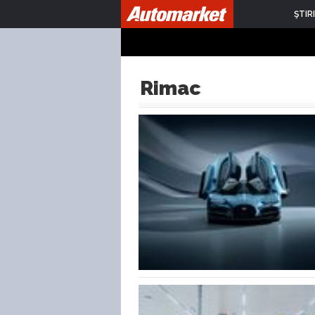
ŞTIRI
Rimac