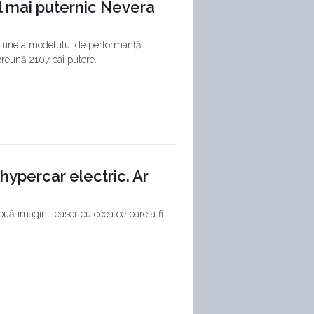
l mai puternic Nevera
rsiune a modelului de performanță
preună 2107 cai putere.
hypercar electric. Ar
ouă imagini teaser cu ceea ce pare a fi