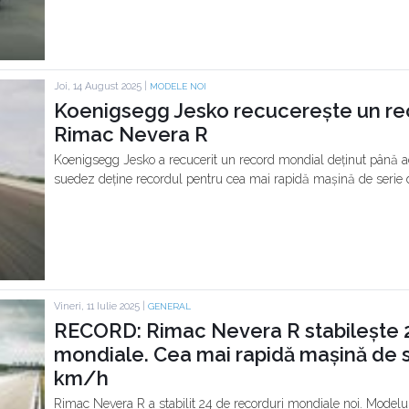
Joi, 14 August 2025 |
MODELE NOI
Koenigsegg Jesko recucerește un re
Rimac Nevera R
Koenigsegg Jesko a recucerit un record mondial deținut până
suedez deține recordul pentru cea mai rapidă mașină de serie d
Vineri, 11 Iulie 2025 |
GENERAL
RECORD: Rimac Nevera R stabilește 2
mondiale. Cea mai rapidă mașină de s
km/h
Rimac Nevera R a stabilit 24 de recorduri mondiale noi. Modelul 