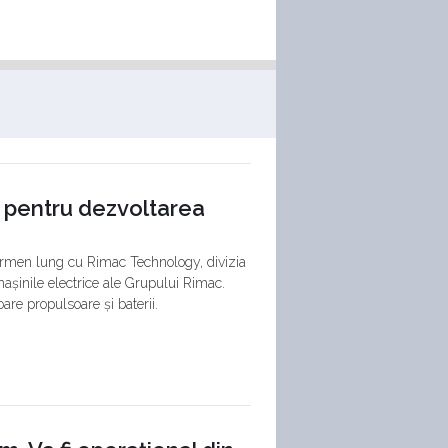
 pentru dezvoltarea
termen lung cu Rimac Technology, divizia
mașinile electrice ale Grupului Rimac.
re propulsoare și baterii.