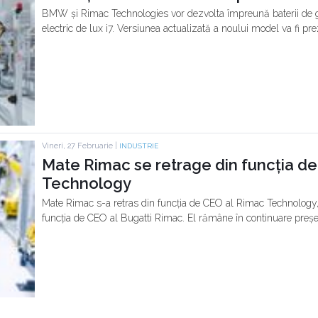
BMW și Rimac Technologies vor dezvolta împreună baterii de 
electric de lux i7. Versiunea actualizată a noului model va fi prez
Vineri, 27 Februarie |
INDUSTRIE
Mate Rimac se retrage din funcția d
Technology
Mate Rimac s-a retras din funcția de CEO al Rimac Technology
funcția de CEO al Bugatti Rimac. El rămâne în continuare preș