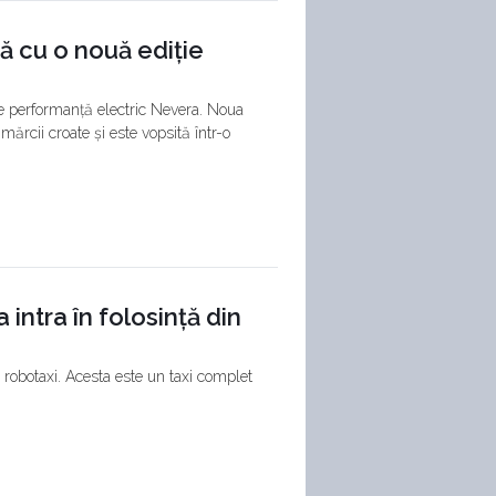
ă cu o nouă ediție
e performanță electric Nevera. Noua
 mărcii croate și este vopsită într-o
intra în folosință din
robotaxi. Acesta este un taxi complet