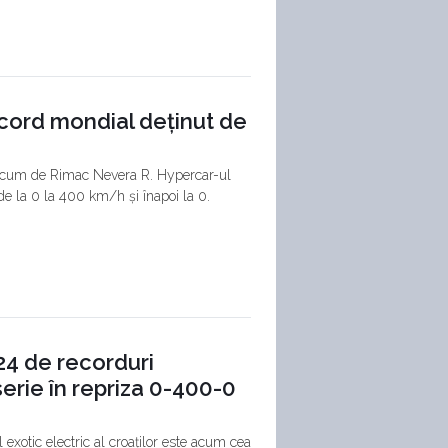
cord mondial deținut de
 acum de Rimac Nevera R. Hypercar-ul
e la 0 la 400 km/h și înapoi la 0.
4 de recorduri
erie în repriza 0-400-0
exotic electric al croaților este acum cea