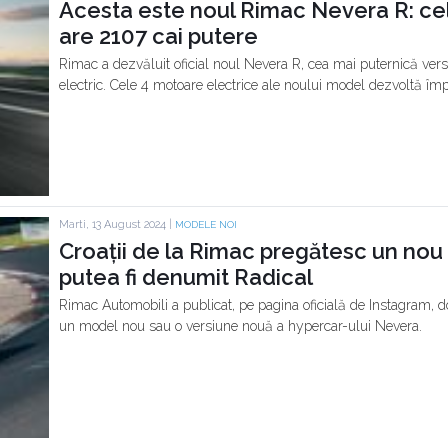
Acesta este noul Rimac Nevera R: ce
are 2107 cai putere
Rimac a dezvăluit oficial noul Nevera R, cea mai puternică ve
electric. Cele 4 motoare electrice ale noului model dezvoltă îm
Marti, 13 August 2024 |
MODELE NOI
Croații de la Rimac pregătesc un nou 
putea fi denumit Radical
Rimac Automobili a publicat, pe pagina oficială de Instagram, d
un model nou sau o versiune nouă a hypercar-ului Nevera.