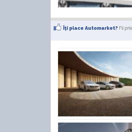
Îţi place Automarket?
Fii pr