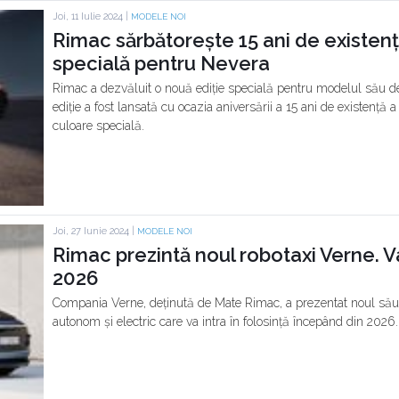
Joi, 11 Iulie 2024 |
MODELE NOI
Rimac sărbătorește 15 ani de existenț
specială pentru Nevera
Rimac a dezvăluit o nouă ediție specială pentru modelul său d
ediție a fost lansată cu ocazia aniversării a 15 ani de existență a
culoare specială.
Joi, 27 Iunie 2024 |
MODELE NOI
Rimac prezintă noul robotaxi Verne. Va 
2026
Compania Verne, deținută de Mate Rimac, a prezentat noul său 
autonom și electric care va intra în folosință începând din 2026.