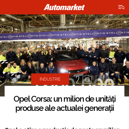
×
2
INDUSTRIE
Opel Corsa: un milion de unități
produse ale actualei generații