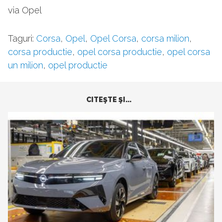
via Opel
Taguri:
Corsa
,
Opel
,
Opel Corsa
,
corsa milion
,
corsa productie
,
opel corsa productie
,
opel corsa
un milion
,
opel productie
CITEŞTE ŞI...