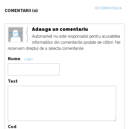
COMENTEAZA
COMENTARII (0)
Adauga un comentariu
Modifica
Automarket nu este responsabil pentru acuratetea
avatar
informatiilor din comentariile postate de cititori. Ne
rezervam dreptul de a selecta comentariile.
Nume
Login
Text
Cod