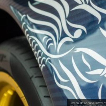
Desenul de pe aripă ilustreaz