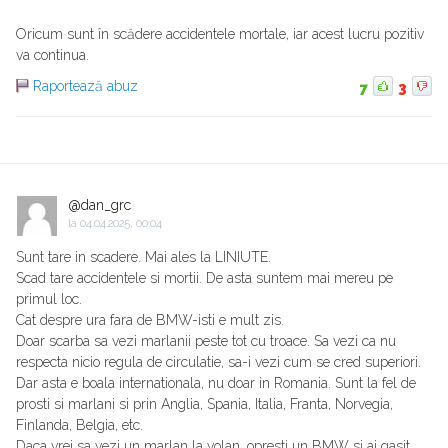
Oricum sunt în scădere accidentele mortale, iar acest lucru pozitiv
va continua.
Raportează abuz
7
3
@dan_grc
la
04.04.2025, 00:04
Sunt tare in scadere. Mai ales la LINIUTE.
Scad tare accidentele si mortii. De asta suntem mai mereu pe
primul loc.
Cat despre ura fara de BMW-isti e mult zis.
Doar scarba sa vezi marlanii peste tot cu troace. Sa vezi ca nu
respecta nicio regula de circulatie, sa-i vezi cum se cred superiori.
Dar asta e boala internationala, nu doar in Romania. Sunt la fel de
prosti si marlani si prin Anglia, Spania, Italia, Franta, Norvegia,
Finlanda, Belgia, etc.
Daca vrei sa vezi un marlan la volan, opresti un BMW si ai gasit