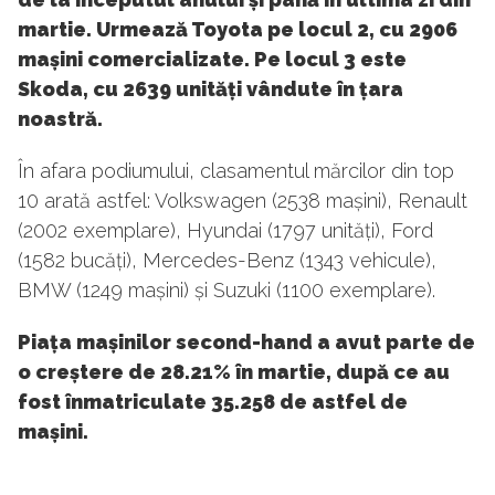
martie. Urmează Toyota pe locul 2, cu 2906
mașini comercializate. Pe locul 3 este
Skoda, cu 2639 unități vândute în țara
noastră.
În afara podiumului, clasamentul mărcilor din top
10 arată astfel: Volkswagen (2538 mașini), Renault
(2002 exemplare), Hyundai (1797 unități), Ford
(1582 bucăți), Mercedes-Benz (1343 vehicule),
BMW (1249 mașini) și Suzuki (1100 exemplare).
Piața mașinilor second-hand a avut parte de
o creștere de 28.21% în martie, după ce au
fost înmatriculate 35.258 de astfel de
mașini.