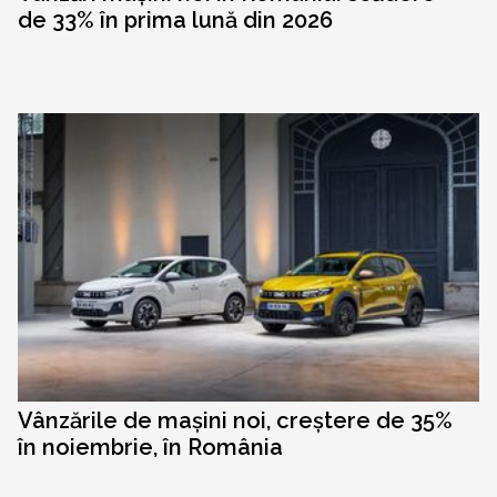
de 33% în prima lună din 2026
Vânzările de mașini noi, creștere de 35%
în noiembrie, în România