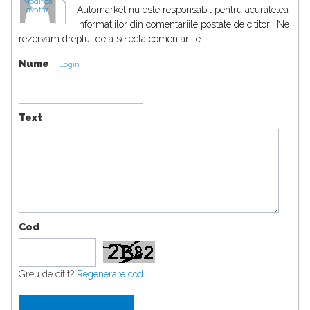
Modifica
Automarket nu este responsabil pentru acuratetea
avatar
informatiilor din comentariile postate de cititori. Ne
rezervam dreptul de a selecta comentariile.
Nume
Login
Text
Cod
Greu de citit?
Regenerare cod