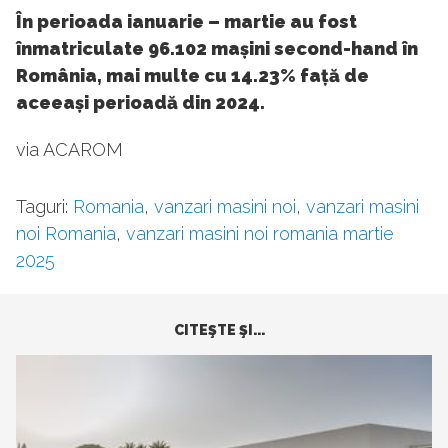
În perioada ianuarie – martie au fost
înmatriculate 96.102 mașini second-hand în
România, mai multe cu 14.23% față de
aceeași perioadă din 2024.
via ACAROM
Taguri:
Romania
,
vanzari masini noi
,
vanzari masini
noi Romania
,
vanzari masini noi romania martie
2025
CITEŞTE ŞI...