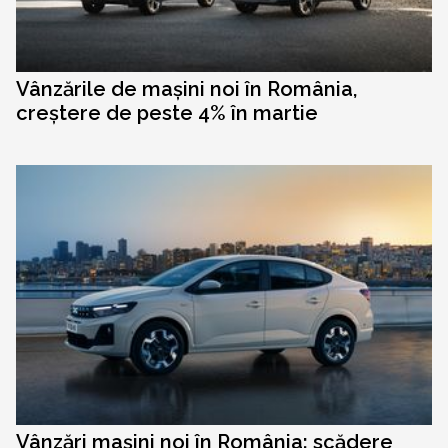
Vânzările de mașini noi în România,
creștere de peste 4% în martie
Vânzări mașini noi în România: scădere