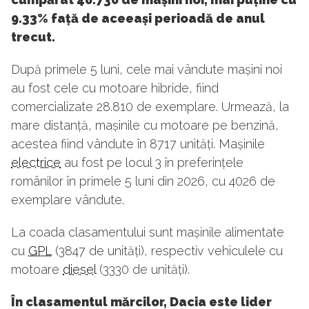
9.33% față de aceeași perioadă de anul
trecut.
După primele 5 luni, cele mai vândute mașini noi
au fost cele cu motoare hibride, fiind
comercializate 28.810 de exemplare. Urmează, la
mare distanță, mașinile cu motoare pe benzină,
acestea fiind vândute în 8717 unități. Mașinile
electrice
au fost pe locul 3 în preferințele
românilor în primele 5 luni din 2026, cu 4026 de
exemplare vândute.
La coada clasamentului sunt mașinile alimentate
cu
GPL
(3847 de unități), respectiv vehiculele cu
motoare
diesel
(3330 de unități).
În clasamentul mărcilor, Dacia este lider