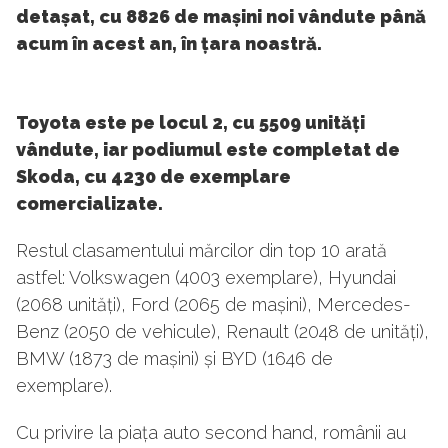
detașat, cu 8826 de mașini noi vândute până
acum în acest an, în țara noastră.
Toyota este pe locul 2, cu 5509 unități
vândute, iar podiumul este completat de
Skoda, cu 4230 de exemplare
comercializate.
Restul clasamentului mărcilor din top 10 arată
astfel: Volkswagen (4003 exemplare), Hyundai
(2068 unități), Ford (2065 de mașini), Mercedes-
Benz (2050 de vehicule), Renault (2048 de unități),
BMW (1873 de mașini) și BYD (1646 de
exemplare).
Cu privire la piața auto second hand, românii au