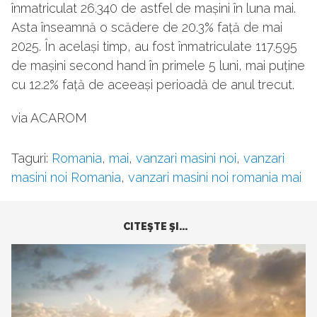
înmatriculat 26.340 de astfel de mașini în luna mai.
Asta înseamnă o scădere de 20.3% față de mai
2025. În același timp, au fost înmatriculate 117.595
de mașini second hand în primele 5 luni, mai puține
cu 12.2% față de aceeași perioadă de anul trecut.
via ACAROM
Taguri:
Romania
,
mai
,
vanzari masini noi
,
vanzari
masini noi Romania
,
vanzari masini noi romania mai
CITEŞTE ŞI...