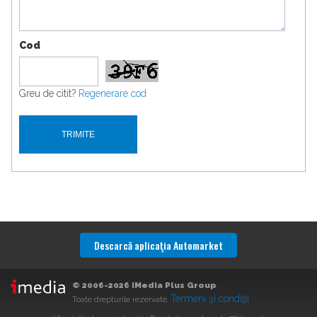
Cod
Greu de citit?
Regenerare cod
Descarcă aplicaţia Automarket
© 2006-2026 iMedia Plus Group
.
Termeni şi condiţii
Toate drepturile rezervate.